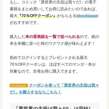
もし、コミック「異世界の主役は我々だ!」の電子
書籍をまとめ買いしてお得に読みたいのであれば、
最大
『70％OFFクーポン』
がもらえる
ebookjapan
がおすすめです。
購入した
本の背表紙を一覧で並べられる
ので、紙の
本を本棚に並べた時のワクワク感が味わえます！
初めてログインするとプレゼントされる最大
70％OFFクーポンは、ほぼすべてのマンガ・本が
対象なので、全巻お得に購入できます。
クーポンを使って「異世界の主役は我々
ebookjapan
だ!」を購入するならこちら！
「異世界の主役は我々だ!」は完結し