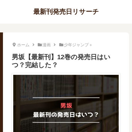
最新刊発売日リサーチ
ホーム
漫画
少年ジャンプ＋
男坂【最新刊】12巻の発売日はい
つ？完結した？