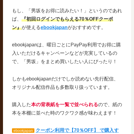
もし、「男坂をお得に読みたい！」というのであれ
ば、
『初回ログインでもらえる70％OFFクーポ
ン』
が使える
ebookjapan
がおすすめです。
ebookjapanは、曜日ごとにPayPay利用でお得に購
入いただけるキャンペーンなどが充実しているの
で、「男坂」をまとめ買いしたい人にぴったり！
しかもebookjapanだけでしか読めない先行配信、
オリジナル配信作品も多数取り扱っています。
購入した
本の背表紙を一覧で並べられる
ので、紙の
本を本棚に並べた時のワクワク感が味わえます！
クーポン利用で【70％OFF】 で購入す
ebookjapan