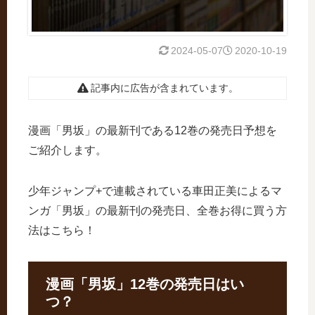
2024-05-07
2020-10-19
記事内に広告が含まれています。
漫画「男坂」の最新刊である12巻の発売日予想を
ご紹介します。
少年ジャンプ+で連載されている車田正美によるマ
ンガ「男坂」の最新刊の発売日、全巻お得に買う方
法はこちら！
漫画「男坂」12巻の発売日はい
つ？