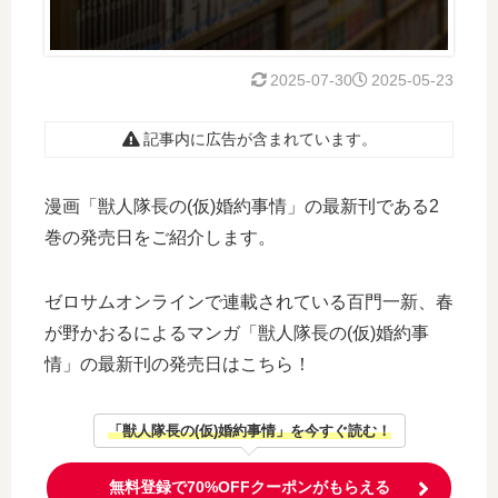
2025-07-30
2025-05-23
記事内に広告が含まれています。
漫画「獣人隊長の(仮)婚約事情」の最新刊である2
巻の発売日をご紹介します。
ゼロサムオンラインで連載されている百門一新、春
が野かおるによるマンガ「獣人隊長の(仮)婚約事
情」の最新刊の発売日はこちら！
「獣人隊長の(仮)婚約事情」を今すぐ読む！
無料登録で70%OFFクーポンがもらえる