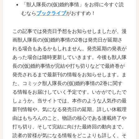
「獣人隊長の(仮)婚約事情」をお得に今すぐ読
むなら
ブックライブ
がおすすめ！
この記事では発売日予想をお知らせしましたが、漫
画獣人隊長の(仮)婚約事情の2巻は発売日が延期さ
れる場合もあるかもしれません。発売延期の発表が
あった場合は随時更新していきます。今後も獣人隊
長の(仮)婚約事情が完結や打ち切りなどで最終巻が
発売されるまで最新刊の情報をお知らせします。ま
た、コミック獣人隊長の(仮)婚約事情の2巻に関す
る情報をお届けしていく予定です。いかがでしたで
しょうか。当サイトでは、本作のような人気作の最
新刊情報や、気になる発売日の延期、詳しい休載理
由はもちろんのこと、物語の核心である連載終了や
打ち切り、そして完結に向けた最終回の動向まで、
読者の皆様が気になる情報をどこよりも詳しく、そ