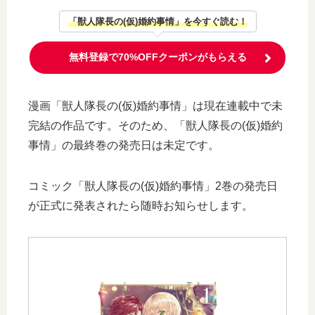
「獣人隊長の(仮)婚約事情」を今すぐ読む！
無料登録で70%OFFクーポンがもらえる
漫画「獣人隊長の(仮)婚約事情」は現在連載中で未
完結の作品です。そのため、「獣人隊長の(仮)婚約
事情」の最終巻の発売日は未定です。
コミック「獣人隊長の(仮)婚約事情」2巻の発売日
が正式に発表されたら随時お知らせします。