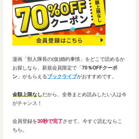
漫画「獣人隊長の(仮)婚約事情」をどこで読めるか
お探しなら、新規会員限定で「
70％OFFクーポ
ン
」がもらえる
ブックライブ
がおすすめです。
金額上限なし
だから、全巻まとめ読みしたい人は今
がチャンス！
会員登録を
30秒で完了
させて、今すぐ読むならこ
ちら。