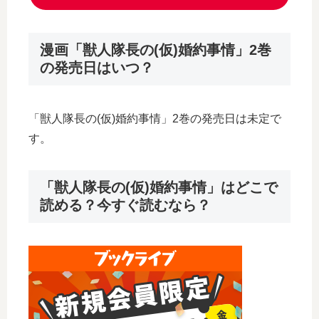
漫画「獣人隊長の(仮)婚約事情」2巻
の発売日はいつ？
「獣人隊長の(仮)婚約事情」2巻の発売日は未定で
す。
「獣人隊長の(仮)婚約事情」はどこで
読める？今すぐ読むなら？