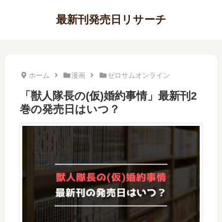
最新刊発売日リサーチ
ホーム
漫画
ゼロサムオンライン
「獣人隊長の(仮)婚約事情」最新刊2
巻の発売日はいつ？