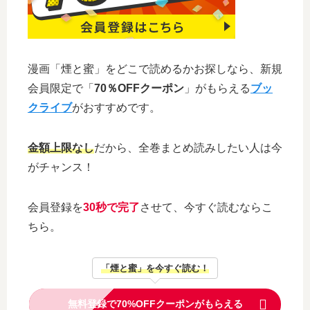
漫画「煙と蜜」をどこで読めるかお探しなら、新規
会員限定で「
70％OFFクーポン
」がもらえる
ブッ
クライブ
がおすすめです。
金額上限なし
だから、全巻まとめ読みしたい人は今
がチャンス！
会員登録を
30秒で完了
させて、今すぐ読むならこ
ちら。
「煙と蜜」を今すぐ読む！
無料登録で70%OFFクーポンがもらえる