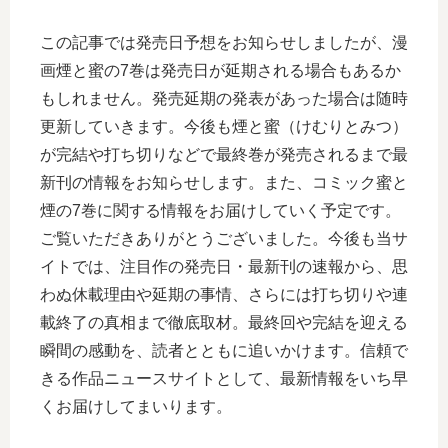
この記事では発売日予想をお知らせしましたが、漫
画煙と蜜の7巻は発売日が延期される場合もあるか
もしれません。発売延期の発表があった場合は随時
更新していきます。今後も煙と蜜（けむりとみつ）
が完結や打ち切りなどで最終巻が発売されるまで最
新刊の情報をお知らせします。また、コミック蜜と
煙の7巻に関する情報をお届けしていく予定です。
ご覧いただきありがとうございました。今後も当サ
イトでは、注目作の発売日・最新刊の速報から、思
わぬ休載理由や延期の事情、さらには打ち切りや連
載終了の真相まで徹底取材。最終回や完結を迎える
瞬間の感動を、読者とともに追いかけます。信頼で
きる作品ニュースサイトとして、最新情報をいち早
くお届けしてまいります。