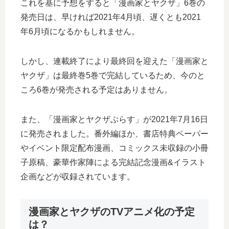
これを基に予想をすると「漫画家とヤクザ」6巻の
発売日は、早ければ2021年4月頃、遅くとも2021
年6月頃になるかもしれません。
しかし、連載終了により最終回を迎えた「漫画家と
ヤクザ」は最終巻5巻で完結しているため、今のと
ころ6巻が発売される予定はありません。
また、「漫画家とヤクザぷらす」が2021年7月16日
に発売されました。番外編ほか、書店特典ペーパー
やイベント限定配布漫画、コミックス未収録の小冊
子原稿、豪華作家陣による完結記念漫画&イラスト
企画などが収録されています。
漫画家とヤクザのTVアニメ化の予定
は？