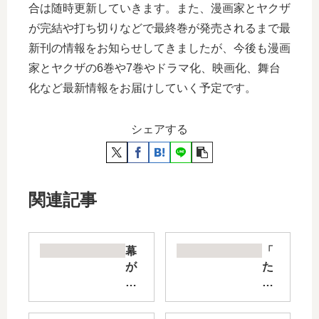
合は随時更新していきます。また、漫画家とヤクザ
が完結や打ち切りなどで最終巻が発売されるまで最
新刊の情報をお知らせしてきましたが、今後も漫画
家とヤクザの6巻や7巻やドラマ化、映画化、舞台
化など最新情報をお届けしていく予定です。
シェアする
関連記事
幕
「
が
た
下
だ
り
の
た
恋