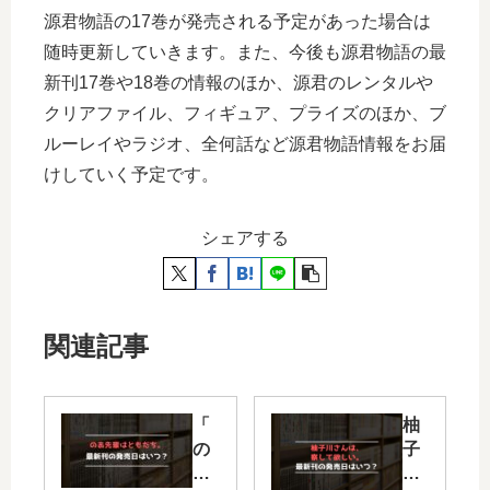
源君物語の17巻が発売される予定があった場合は
随時更新していきます。また、今後も源君物語の最
新刊17巻や18巻の情報のほか、源君のレンタルや
クリアファイル、フィギュア、プライズのほか、ブ
ルーレイやラジオ、全何話など源君物語情報をお届
けしていく予定です。
シェアする
関連記事
「
柚
の
子
あ
川