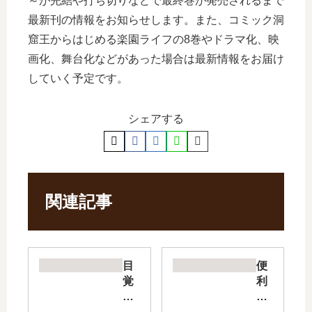
～が完結や打ち切りなどで最終巻が発売されるまで
最新刊の情報をお知らせします。また、コミック洞
窟王からはじめる楽園ライフの8巻やドラマ化、映
画化、舞台化などがあった場合は最新情報をお届け
していく予定です。
シェアする
関連記事
目
便
覚
利
め
屋
た
斎