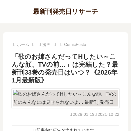
最新刊発売日リサーチ
ホーム
漫画
ComicFesta
「歌のお姉さんだってHしたい～こ
んな顔、TVの前…」は完結した？最
新刊33巻の発売日はいつ？《2026年
1月最新版》
2026-01-19
2021-10-22
記事内に広告が含まれています。