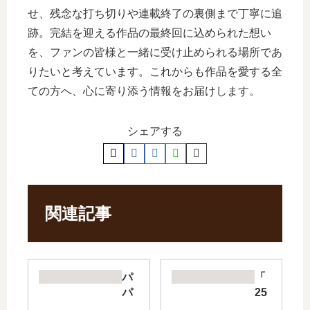
せ、残念な打ち切りや連載終了の裏側まで丁寧に追
跡。完結を迎える作品の最終回に込められた想い
を、ファンの皆様と一緒に受け止められる場所であ
りたいと考えています。これからも作品を愛する全
ての方へ、心に寄り添う情報をお届けします。
シェアする
関連記事
パ
「
パ
25
だ
歳