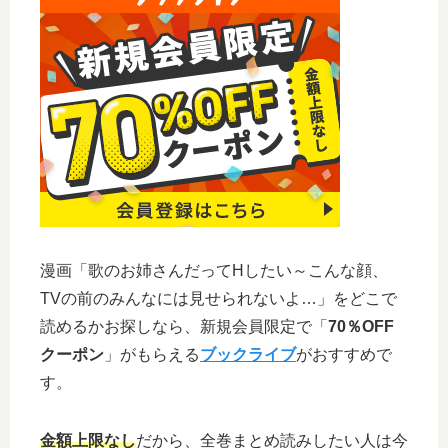
漫画「歌のお姉さんだってHしたい～こんな顔、
TVの前のみんなには見せられないよ…」をどこで
読めるかお探しなら、新規会員限定で「
70％OFF
クーポン
」がもらえる
ブックライブ
がおすすめで
す。
金額上限なし
だから、全巻まとめ読みしたい人は今