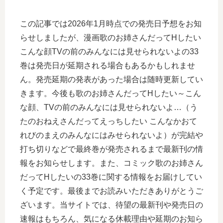
この記事では2026年1月時点での発売日予想をお知
らせしましたが、漫画歌のお姉さんだってHしたい
こんな顔TVの前のみんなには見せられないよの33
巻は発売日が延期される場合もあるかもしれませ
ん。発売延期の発表があった場合は随時更新してい
きます。今後も歌のお姉さんだってHしたい～こん
な顔、TVの前のみんなには見せられないよ…（う
たのおねえさんだってえっちしたい こんなかおて
れびのまえのみんなにはみせられないよ）が完結や
打ち切りなどで最終巻が発売されるまで最新刊の情
報をお知らせします。また、コミック歌のお姉さん
だってHしたいの33巻に関する情報をお届けしてい
く予定です。最後までお読みいただきありがとうご
ざいます。当サイトでは、待望の最新刊や発売日の
速報はもちろん、気になる休載理由や延期のお知ら