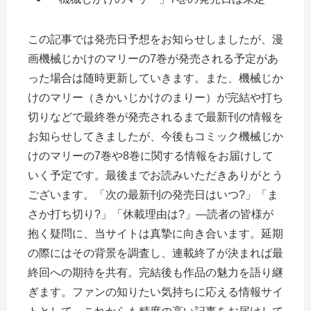
この記事では発売日予想をお知らせしましたが、漫
画機械じかけのマリーの7巻が発売される予定があ
った場合は随時更新していきます。また、機械じか
けのマリー（きかいじかけのまりー）が完結や打ち
切りなどで最終巻が発売されるまで最新刊の情報を
お知らせしてきましたが、今後もコミック機械じか
けのマリーの7巻や8巻に関する情報をお届けして
いく予定です。最後までお読みいただきありがとう
ございます。「次の最新刊の発売日はいつ?」「ま
さか打ち切り?」「休載理由は?」―読者の皆様が
抱く疑問に、当サイトは真摯に向き合います。延期
の際にはその背景を調査し、連載終了が決まれば最
終回への期待を共有。完結後も作品の魅力を語り継
ぎます。ファンの知りたい気持ちに応える情報サイ