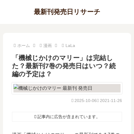
最新刊発売日リサーチ
ホーム
漫画
LaLa
「機械じかけのマリー」は完結し
た？最新刊7巻の発売日はいつ？続
編の予定は？
2025-10-06
2021-11-26
記事内に広告が含まれています。