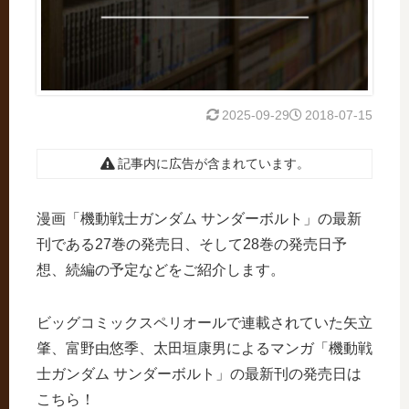
2025-09-29
2018-07-15
記事内に広告が含まれています。
漫画「機動戦士ガンダム サンダーボルト」の最新
刊である27巻の発売日、そして28巻の発売日予
想、続編の予定などをご紹介します。
ビッグコミックスペリオールで連載されていた矢立
肇、富野由悠季、太田垣康男によるマンガ「機動戦
士ガンダム サンダーボルト」の最新刊の発売日は
こちら！