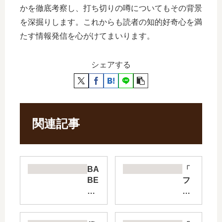
かを徹底考察し、打ち切りの噂についてもその背景
を深掘りします。これからも読者の知的好奇心を満
たす情報発信を心がけてまいります。
シェアする
関連記事
BA
「
BE
フ
L
ッ
【
ト
最
ボ