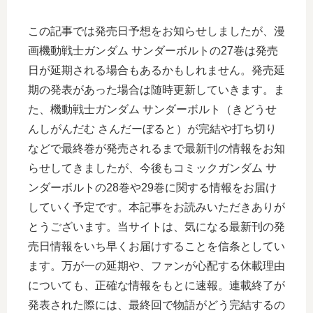
この記事では発売日予想をお知らせしましたが、漫
画機動戦士ガンダム サンダーボルトの27巻は発売
日が延期される場合もあるかもしれません。発売延
期の発表があった場合は随時更新していきます。ま
た、機動戦士ガンダム サンダーボルト（きどうせ
んしがんだむ さんだーぼると）が完結や打ち切り
などで最終巻が発売されるまで最新刊の情報をお知
らせしてきましたが、今後もコミックガンダム サ
ンダーボルトの28巻や29巻に関する情報をお届け
していく予定です。本記事をお読みいただきありが
とうございます。当サイトは、気になる最新刊の発
売日情報をいち早くお届けすることを信条としてい
ます。万が一の延期や、ファンが心配する休載理由
についても、正確な情報をもとに速報。連載終了が
発表された際には、最終回で物語がどう完結するの