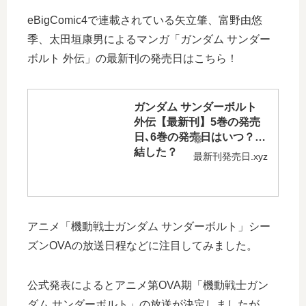
eBigComic4で連載されている矢立肇、富野由悠
季、太田垣康男によるマンガ「ガンダム サンダー
ボルト 外伝」の最新刊の発売日はこちら！
ガンダム サンダーボルト
外伝【最新刊】5巻の発売
日､6巻の発売日はいつ？完
結した？
最新刊発売日.xyz
アニメ「機動戦士ガンダム サンダーボルト」シー
ズンOVAの放送日程などに注目してみました。
公式発表によるとアニメ第OVA期「機動戦士ガン
ダム サンダーボルト」の放送が決定しましたが、