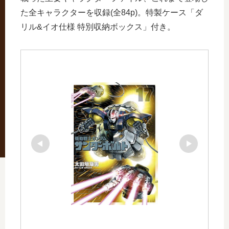
た全キャラクターを収録(全84p)。特製ケース「ダ
リル&イオ仕様 特別収納ボックス」付き。