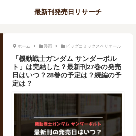
最新刊発売日リサーチ
ホーム
漫画
ビッグコミックスペリオール
「機動戦士ガンダム サンダーボル
ト」は完結した？最新刊27巻の発売
日はいつ？28巻の予定は？続編の予
定は？