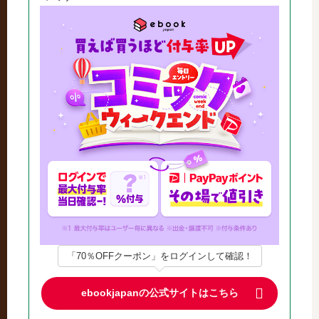
「70％OFFクーポン」をログインして確認！
ebookjapanの公式サイトはこちら