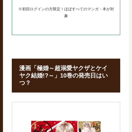
※初回ログインの方限定！ほぼすべてのマンガ・本が対
象
漫画「極婚～超溺愛ヤクザとケイ
ヤク結婚!?～」10巻の発売日はい
つ？