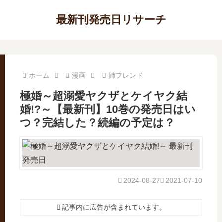
最新刊発売日リサーチ
ホーム
漫画
姉フレンド
極婚～超溺愛ヤクザとケイヤク結
婚!?～【最新刊】10巻の発売日はい
つ？完結した？続編の予定は？
2024-08-27
2021-07-10
記事内に広告が含まれています。