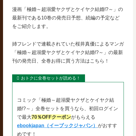
漫画「極婚～超溺愛ヤクザとケイヤク結婚!?～」の
最新刊である10巻の発売日予想、続編の予定など
をご紹介します。
姉フレンドで連載されていた桜井真優によるマンガ
「極婚～超溺愛ヤクザとケイヤク結婚!?～」の最新
刊の発売日、全巻お得に買う方法はこちら！
おトクに全巻セットが読める！
コミック「極婚～超溺愛ヤクザとケイヤク結
婚!?～」全巻セットを買うなら、初回ログイン
で最大
70％OFFクーポン
がもらえる
ebookjapan（イーブックジャパン）
がおすす
めです！