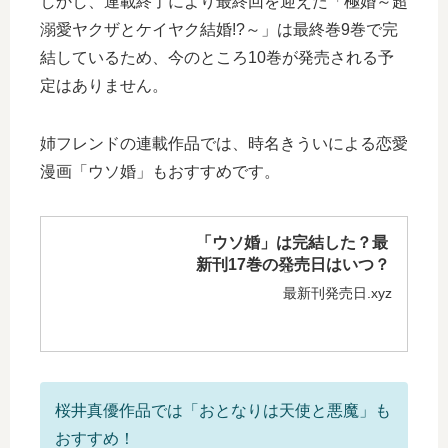
しかし、連載終了により最終回を迎えた「極婚～超
溺愛ヤクザとケイヤク結婚!?～」は最終巻9巻で完
結しているため、今のところ10巻が発売される予
定はありません。
姉フレンドの連載作品では、時名きういによる恋愛
漫画「ウソ婚」もおすすめです。
「ウソ婚」は完結した？最
新刊17巻の発売日はいつ？
最新刊発売日.xyz
桜井真優作品では「おとなりは天使と悪魔」も
おすすめ！