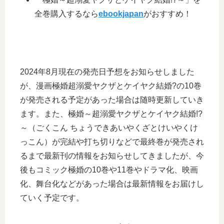
全巻購入するなら
ebookjapan
がおすすめ！
2024年8月現在の発売日予想をお知らせしました
が、漫画極婚超溺愛ヤクザとケイヤク結婚?の10巻
が発売される予定があった場合は随時更新していき
ます。また、極婚～超溺愛ヤクザとケイヤク結婚!?
～（ごくこん ちょうできあいやくざとけいやくけ
っこん）が完結や打ち切りなどで最終巻が発売され
るまで最新刊の情報をお知らせしてきましたが、今
後もコミック極婚の10巻や11巻やドラマ化、映画
化、舞台化などがあった場合は最新情報をお届けし
ていく予定です。