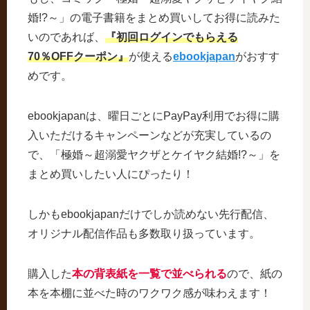
婚!?～」の電子書籍をまとめ買いしてお得に読みた
いのであれば、
『初回ログインでもらえる
70％OFFクーポン』
が使える
ebookjapan
がおすす
めです。
ebookjapanは、曜日ごとにPayPay利用でお得に購
入いただけるキャンペーンなどが充実しているの
で、「極婚～超溺愛ヤクザとケイヤク結婚!?～」を
まとめ買いしたい人にぴったり！
しかもebookjapanだけでしか読めない先行配信、
オリジナル配信作品も多数取り扱っています。
購入した
本の背表紙を一覧で並べられる
ので、紙の
本を本棚に並べた時のワクワク感が味わえます！