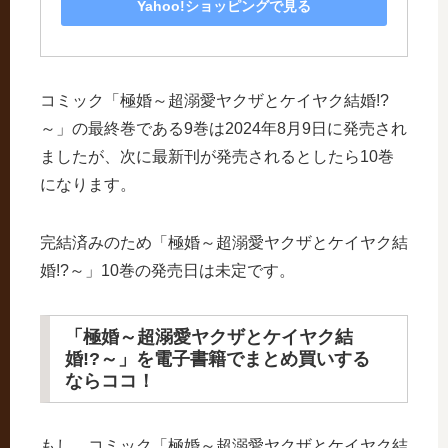
Yahoo!ショッピングで見る
コミック「極婚～超溺愛ヤクザとケイヤク結婚!?
～」の最終巻である9巻は2024年8月9日に発売され
ましたが、次に最新刊が発売されるとしたら10巻
になります。
完結済みのため「極婚～超溺愛ヤクザとケイヤク結
婚!?～」10巻の発売日は未定です。
「極婚～超溺愛ヤクザとケイヤク結
婚!?～」を電子書籍でまとめ買いする
ならココ！
もし、コミック「極婚～超溺愛ヤクザとケイヤク結