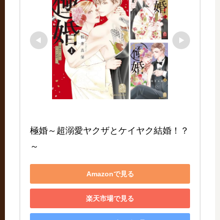
極婚～超溺愛ヤクザとケイヤク結婚！？
～
Amazonで見る
楽天市場で見る