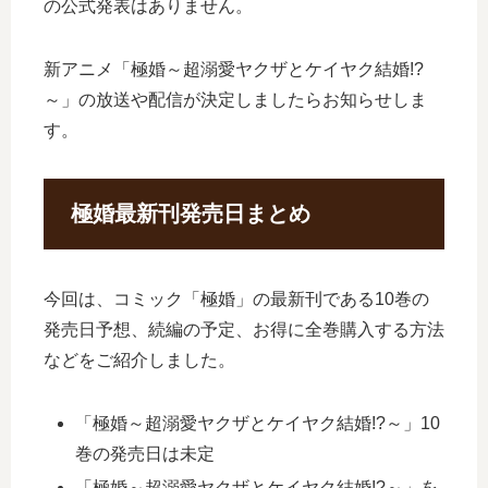
の公式発表はありません。
新アニメ「極婚～超溺愛ヤクザとケイヤク結婚!?
～」の放送や配信が決定しましたらお知らせしま
す。
極婚最新刊発売日まとめ
今回は、コミック「極婚」の最新刊である10巻の
発売日予想、続編の予定、お得に全巻購入する方法
などをご紹介しました。
「極婚～超溺愛ヤクザとケイヤク結婚!?～」10
巻の発売日は未定
「極婚～超溺愛ヤクザとケイヤク結婚!?～」を