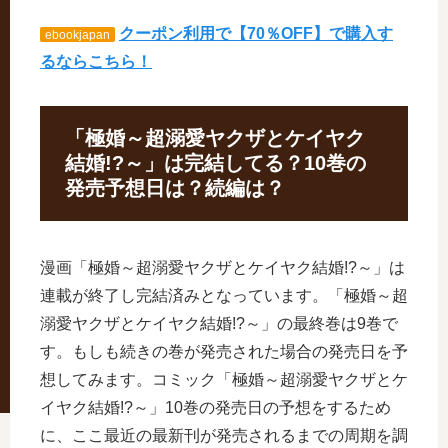
クーポン利用で【70％OFF】で購入す
ebookjapan
るならこちら！
「極婚～超溺愛ヤクザとケイヤク
結婚!?～」は完結してる？10巻の
発売予想日は？続編は？
漫画「極婚～超溺愛ヤクザとケイヤク結婚!?～」は
連載が終了し完結済みとなっています。「極婚～超
溺愛ヤクザとケイヤク結婚!?～」の最終巻は9巻で
す。もしも続きの巻が発売された場合の発売日を予
想してみます。コミック「極婚～超溺愛ヤクザとケ
イヤク結婚!?～」10巻の発売日の予想をするため
に、ここ最近の最新刊が発売されるまでの周期を調