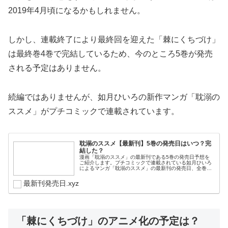
2019年4月頃になるかもしれません。
しかし、連載終了により最終回を迎えた「棘にくちづけ」
は最終巻4巻で完結しているため、今のところ5巻が発売
される予定はありません。
続編ではありませんが、如月ひいろの新作マンガ「耽溺の
ススメ」がプチコミックで連載されています。
耽溺のススメ【最新刊】5巻の発売日はいつ？完
結した？
漫画「耽溺のススメ」の最新刊である5巻の発売日予想を
ご紹介します。プチコミックで連載されている如月ひいろ
によるマンガ「耽溺のススメ」の最新刊の発売日、全巻お
得に買う方法はこちら！漫画「耽溺のススメ」5巻の発売
日はいつ？コミック「耽溺のススメ...
最新刊発売日.xyz
「棘にくちづけ」のアニメ化の予定は？