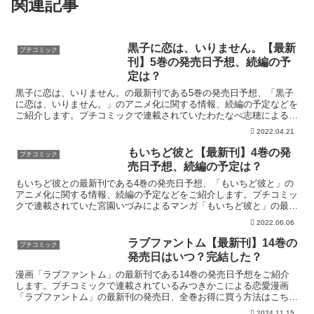
関連記事
黒子に恋は、いりません。【最新
プチコミック
刊】5巻の発売日予想、続編の予
定は？
黒子に恋は、いりません。の最新刊である5巻の発売日予想、「黒子
に恋は、いりません。」のアニメ化に関する情報、続編の予定などを
ご紹介します。プチコミックで連載されていたわたなべ志穂によるマ
ンガ「黒子に恋は、いりません。」の最新刊の発売日はこち...
2022.04.21
もいちど彼と【最新刊】4巻の発
プチコミック
売日予想、続編の予定は？
もいちど彼との最新刊である4巻の発売日予想、「もいちど彼と」の
アニメ化に関する情報、続編の予定などをご紹介します。プチコミッ
クで連載されていた宮園いづみによるマンガ「もいちど彼と」の最新
刊の発売日はこちら！漫画「もいちど彼と」4巻の発売日は...
2022.06.06
ラブファントム【最新刊】14巻の
プチコミック
発売日はいつ？完結した？
漫画「ラブファントム」の最新刊である14巻の発売日予想をご紹介
します。プチコミックで連載されているみつきかこによる恋愛漫画
「ラブファントム」の最新刊の発売日、全巻お得に買う方法はこち
ら！漫画「ラブファントム」14巻の発売日はいつ？(func...
2024.11.15