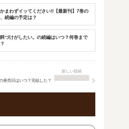
かまわずイッてください!!【最新刊】7巻の
、続編の予定は？
餌づけがしたい。の続編はいつ？何巻まで
？
巻の発売日はいつ？完結した？