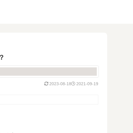
？
2023-08-18
2021-09-19