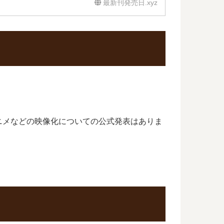
最新刊発売日.xyz
ニメなどの映像化についての公式発表はありま