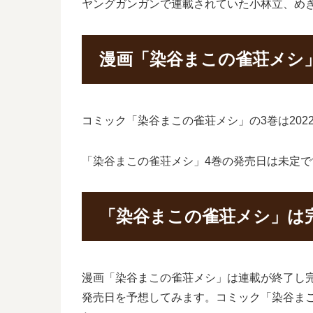
ヤングガンガンで連載されていた小林立、め
漫画「染谷まこの雀荘メシ
コミック「染谷まこの雀荘メシ」の3巻は202
「染谷まこの雀荘メシ」4巻の発売日は未定で
「染谷まこの雀荘メシ」は
漫画「染谷まこの雀荘メシ」は連載が終了し
発売日を予想してみます。コミック「染谷ま