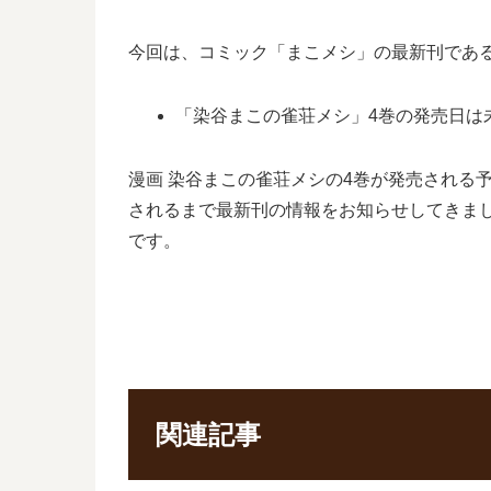
今回は、コミック「まこメシ」の最新刊であ
「染谷まこの雀荘メシ」4巻の発売日は
漫画 染谷まこの雀荘メシの4巻が発売される
されるまで最新刊の情報をお知らせしてきま
です。
関連記事