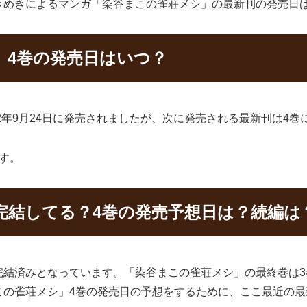
きめきによるマンガ「染谷まこの雀荘メシ」の最新刊の発売日
」4巻の発売日はいつ？
2年9月24日に発売されましたが、次に発売される最新刊は4巻
す。
完結してる？4巻の発売予想日は？続編は
完結済みとなっています。「染谷まこの雀荘メシ」の最終巻は
この雀荘メシ」4巻の発売日の予想をするために、ここ最近の