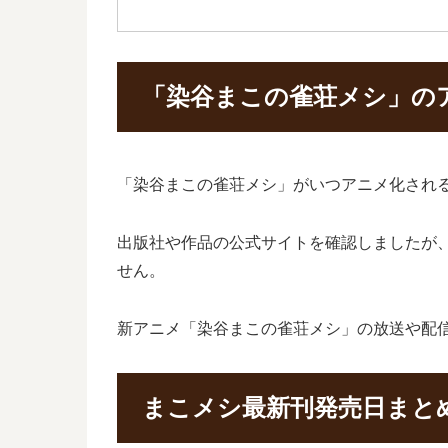
「染谷まこの雀荘メシ」の
「染谷まこの雀荘メシ」がいつアニメ化され
出版社や作品の公式サイトを確認しましたが
せん。
新アニメ「染谷まこの雀荘メシ」の放送や配
まこメシ最新刊発売日まと