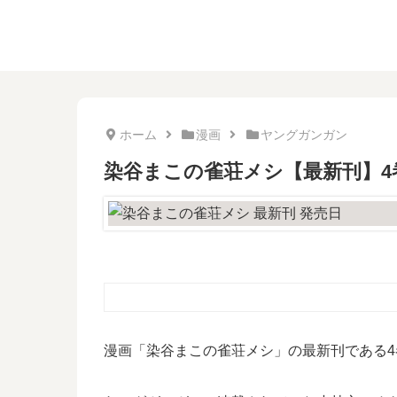
ホーム
漫画
ヤングガンガン
染谷まこの雀荘メシ【最新刊】
漫画「染谷まこの雀荘メシ」の最新刊である