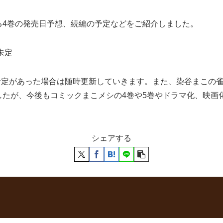
る4巻の発売日予想、続編の予定などをご紹介しました。
未定
予定があった場合は随時更新していきます。また、染谷まこの
したが、今後もコミックまこメシの4巻や5巻やドラマ化、映画
シェアする