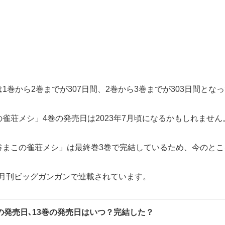
巻から2巻までが307日間、2巻から3巻までが303日間とな
雀荘メシ」4巻の発売日は2023年7月頃になるかもしれません
谷まこの雀荘メシ」は最終巻3巻で完結しているため、今のとこ
」が月刊ビッグガンガンで連載されています。
2巻の発売日､13巻の発売日はいつ？完結した？