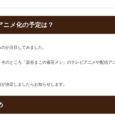
アニメ化の予定は？
るのか注目してみました。
、今のところ「染谷まこの雀荘メシ」のテレビアニメや配信ア
信が決定しましたらお知らせします。
め