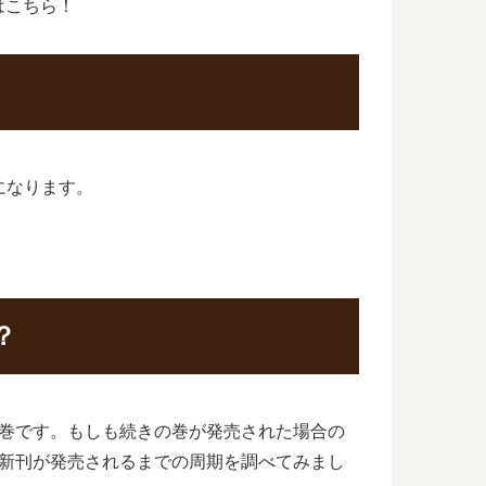
はこちら！
になります。
？
3巻です。もしも続きの巻が発売された場合の
最新刊が発売されるまでの周期を調べてみまし