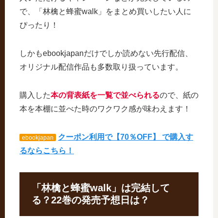
で、「林檎と蜂蜜walk」をまとめ買いしたい人に
ぴったり！
しかもebookjapanだけでしか読めない先行配信、
オリジナル配信作品も多数取り扱っています。
購入した
本の背表紙を一覧で並べられる
ので、紙の
本を本棚に並べた時のワクワク感が味わえます！
クーポン利用で【70％OFF】 で購入す
ebookjapan
るならこちら！
「林檎と蜂蜜walk」は完結して
る？22巻の発売予想日は？