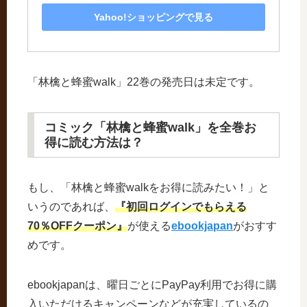
Yahoo!ショッピングで見る
「林檎と蜂蜜walk」22巻の発売日は未定です。
コミック「林檎と蜂蜜walk」を全巻お
得に読む方法は？
もし、「林檎と蜂蜜walkをお得に読みたい！」と
いうのであれば、
『初回ログインでもらえる
70％OFFクーポン』
が使える
ebookjapan
がおすす
めです。
ebookjapanは、曜日ごとにPayPay利用でお得に購
入いただけるキャンペーンなどが充実しているの