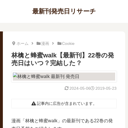
最新刊発売日リサーチ
ホーム
漫画
Cookie
林檎と蜂蜜walk【最新刊】22巻の発
売日はいつ？完結した？
2024-05-06
2019-05-23
記事内に広告が含まれています。
漫画「林檎と蜂蜜walk」の最新刊である22巻の発