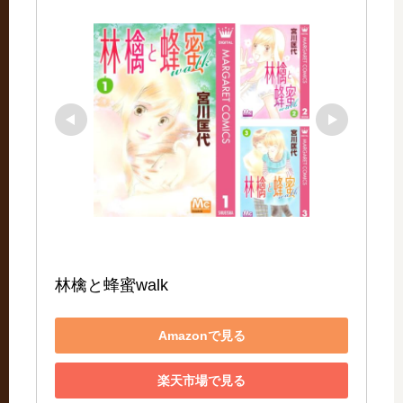
林檎と蜂蜜walk
Amazonで見る
楽天市場で見る