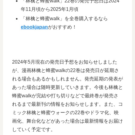
「林檎と蜂蜜walk」22巻の発売予想日は2024
年11月頃から2025年1月頃
「林檎と蜂蜜walk」を全巻購入するなら
ebookjapan
がおすすめ！
2024年5月現在の発売日予想をお知らせしました
が、漫画林檎と蜂蜜walkの22巻は発売日が延期さ
れる場合もあるかもしれません。発売延期の発表が
あった場合は随時更新していきます。今後も林檎と
蜂蜜walkが完結や打ち切りなどで最終巻が発売さ
れるまで最新刊の情報をお知らせします。また、コ
ミック林檎と蜂蜜ウォークの22巻やドラマ化、映
画化、舞台化などがあった場合は最新情報をお届け
していく予定です。