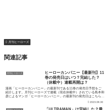
月刊ヒーローズ
関連記事
ヒーローカンパニー【最新刊】11
月刊ヒーローズ
巻の発売日はいつ？完結した？
（休載中）連載再開は？
漫画「ヒーローカンパニー」の最新刊である11巻の発売日予想をご
紹介します。月刊ヒーローズで連載（現在休載中）されている島本和
彦によるマンガ「ヒーローカンパニー」の最新刊の発売日はこちら！
休載中の漫画「ヒーローカンパニー」11巻の発売日はいつ...
2023.08.30
「ULTRAMAN」は完結した？最
月刊ヒーローズ