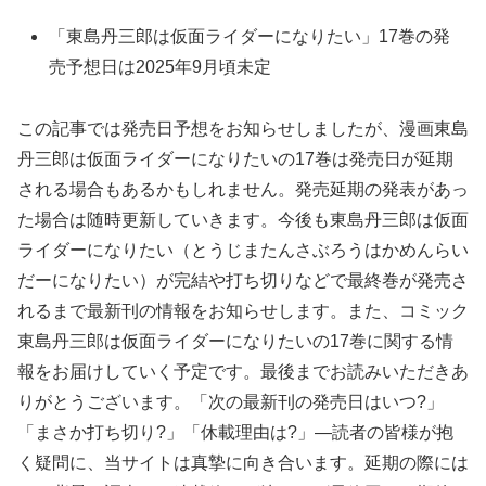
「東島丹三郎は仮面ライダーになりたい」17巻の発
売予想日は2025年9月頃未定
この記事では発売日予想をお知らせしましたが、漫画東島
丹三郎は仮面ライダーになりたいの17巻は発売日が延期
される場合もあるかもしれません。発売延期の発表があっ
た場合は随時更新していきます。今後も東島丹三郎は仮面
ライダーになりたい（とうじまたんさぶろうはかめんらい
だーになりたい）が完結や打ち切りなどで最終巻が発売さ
れるまで最新刊の情報をお知らせします。また、コミック
東島丹三郎は仮面ライダーになりたいの17巻に関する情
報をお届けしていく予定です。最後までお読みいただきあ
りがとうございます。「次の最新刊の発売日はいつ?」
「まさか打ち切り?」「休載理由は?」―読者の皆様が抱
く疑問に、当サイトは真摯に向き合います。延期の際には