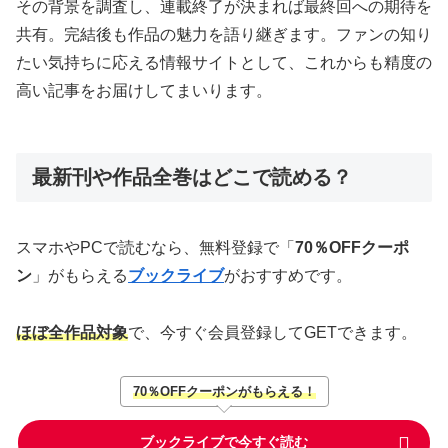
その背景を調査し、連載終了が決まれば最終回への期待を
共有。完結後も作品の魅力を語り継ぎます。ファンの知り
たい気持ちに応える情報サイトとして、これからも精度の
高い記事をお届けしてまいります。
最新刊や作品全巻はどこで読める？
スマホやPCで読むなら、無料登録で「
70％OFFクーポ
ン
」がもらえる
ブックライブ
がおすすめです。
ほぼ全作品対象
で、今すぐ会員登録してGETできます。
70％OFFクーポンがもらえる！
ブックライブで今すぐ読む