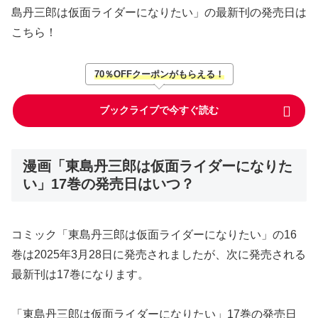
島丹三郎は仮面ライダーになりたい」の最新刊の発売日は
こちら！
70％OFFクーポンがもらえる！
ブックライブで今すぐ読む
漫画「東島丹三郎は仮面ライダーになりた
い」17巻の発売日はいつ？
コミック「東島丹三郎は仮面ライダーになりたい」の16
巻は2025年3月28日に発売されましたが、次に発売される
最新刊は17巻になります。
「東島丹三郎は仮面ライダーになりたい」17巻の発売日