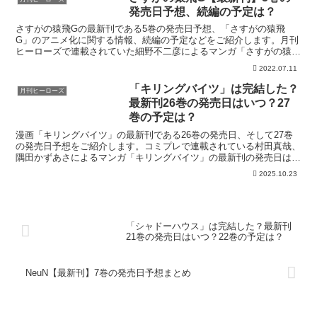
発売日予想、続編の予定は？
さすがの猿飛Gの最新刊である5巻の発売日予想、「さすがの猿飛
G」のアニメ化に関する情報、続編の予定などをご紹介します。月刊
ヒーローズで連載されていた細野不二彦によるマンガ「さすがの猿飛
G」の最新刊の発売日はこちら！漫画「さすがの猿飛G」5巻...
2022.07.11
「キリングバイツ」は完結した？
月刊ヒーローズ
最新刊26巻の発売日はいつ？27
巻の予定は？
漫画「キリングバイツ」の最新刊である26巻の発売日、そして27巻
の発売日予想をご紹介します。コミプレで連載されている村田真哉、
隅田かずあさによるマンガ「キリングバイツ」の最新刊の発売日はこ
ちら！漫画「キリングバイツ」26巻の発売日はいつ？コ...
2025.10.23
「シャドーハウス」は完結した？最新刊
21巻の発売日はいつ？22巻の予定は？
NeuN【最新刊】7巻の発売日予想まとめ