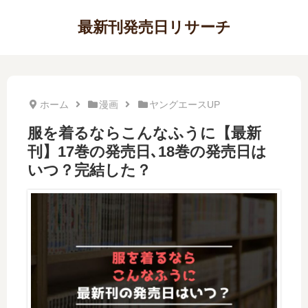
最新刊発売日リサーチ
ホーム
漫画
ヤングエースUP
服を着るならこんなふうに【最新
刊】17巻の発売日､18巻の発売日は
いつ？完結した？