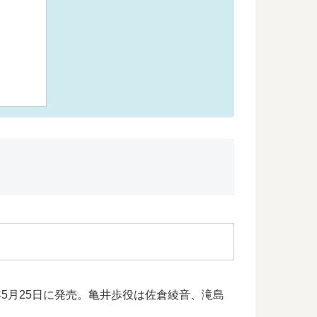
5月25日に発売。亀井歩役は佐倉綾音、滝島