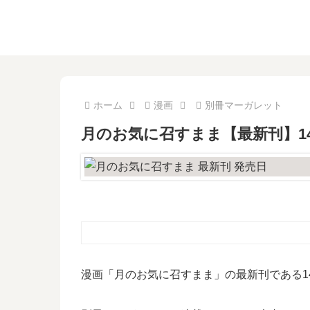
ホーム
漫画
別冊マーガレット
月のお気に召すまま【最新刊】1
漫画「月のお気に召すまま」の最新刊である1