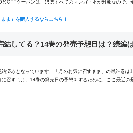
0％OFFクーポンは、ほぼすべてのマンガ・本が対象なので、
すまま」を購入するならこちら！
完結してる？14巻の発売予想日は？続編
完結済みとなっています。「月のお気に召すまま」の最終巻は1
気に召すまま」14巻の発売日の予想をするために、ここ最近の