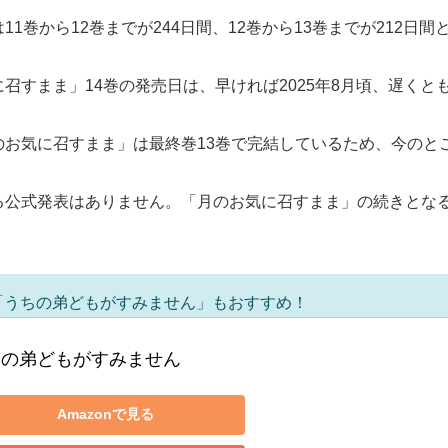
1巻から12巻までが244日間、12巻から13巻までが212日間
すまま」14巻の発売日は、早ければ2025年8月頃、遅くとも
お気に召すまま」は最終巻13巻で完結しているため、今のと
る公式発表はありません。「月のお気に召すまま」の続きとな
「うちの弟どもがすみません」もおすすめ！
ちの弟どもがすみません
Amazonで見る