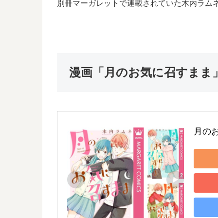
別冊マーガレットで連載されていた木内ラム
漫画「月のお気に召すまま」
月の