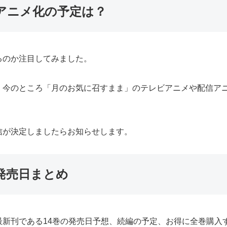
アニメ化の予定は？
るのか注目してみました。
、今のところ「月のお気に召すまま」のテレビアニメや配信ア
信が決定しましたらお知らせします。
発売日まとめ
最新刊である14巻の発売日予想、続編の予定、お得に全巻購入