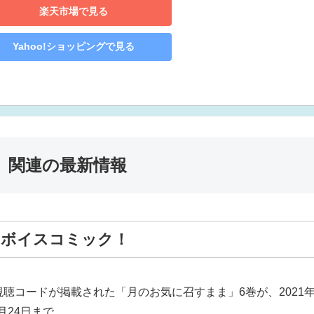
楽天市場で見る
Yahoo!ショッピングで見る
」関連の最新情報
にボイスコミック！
聴コードが掲載された「月のお気に召すまま」6巻が、2021年
月24日まで。