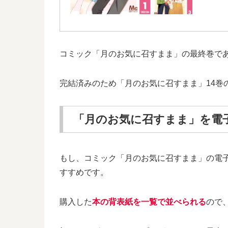
コミック「月のお気に召すまま」の最終巻である
完結済みのため「月のお気に召すまま」14巻
「月のお気に召すまま」を電
もし、コミック「月のお気に召すまま」の電
すすめです。
購入した
本の背表紙を一覧で並べられる
ので