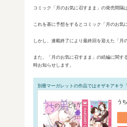
コミック「月のお気に召すまま」の発売間隔は1
これを基に予想をするとコミック「月のお気に召
しかし、連載終了により最終回を迎えた「月の
また、「月のお気に召すまま」の続編に関す
時お知らせします。
別冊マーガレットの作品ではオザキアキラ
う