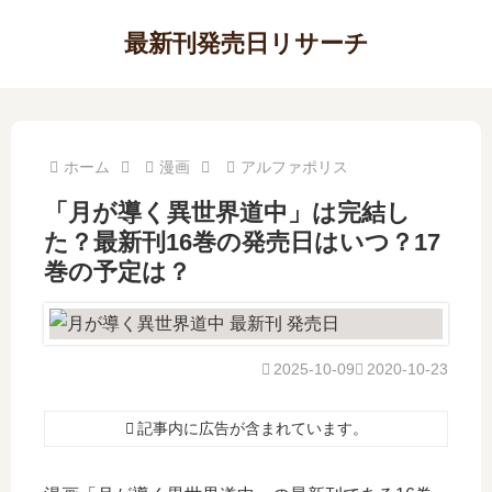
最新刊発売日リサーチ
ホーム
漫画
アルファポリス
「月が導く異世界道中」は完結し
た？最新刊16巻の発売日はいつ？17
巻の予定は？
2025-10-09
2020-10-23
記事内に広告が含まれています。