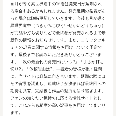
画月が導く異世界道中の16巻は発売日が延期され
る場合もあるかもしれません。発売延期の発表があ
った場合は随時更新していきます。今後も月が導く
異世界道中（つきがみちびくいせかいどうちゅう）
が完結や打ち切りなどで最終巻が発売されるまで最
新刊の情報をお知らせします。また、コミックツキ
ミチの17巻に関する情報をお届けしていく予定で
す。最後までお読みいただきありがとうございま
す。「次の最新刊の発売日はいつ?」「まさか打ち
切り?」「休載理由は?」―読者の皆様が抱く疑問
に、当サイトは真摯に向き合います。延期の際には
その背景を調査し、連載終了が決まれば最終回への
期待を共有。完結後も作品の魅力を語り継ぎます。
ファンの知りたい気持ちに応える情報サイトとし
て、これからも精度の高い記事をお届けしてまいり
ます。