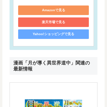
Amazonで見る
楽天市場で見る
Yahoo!ショッピングで見る
漫画「月が導く異世界道中」関連の
最新情報