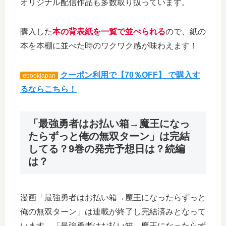
オリジナル配信作品も多数取り扱っています。
購入した
本の背表紙を一覧で並べられる
ので、紙の
本を本棚に並べた時のワクワク感が味わえます！
クーポン利用で【70％OFF】 で購入す
ebookjapan
るならこちら！
「最強勇者はお払い箱→魔王になっ
たらずっと俺の無双ターン」は完結
してる？9巻の発売予想日は？続編
は？
漫画「最強勇者はお払い箱→魔王になったらずっと
俺の無双ターン」は連載が終了し完結済みとなって
います。「最強勇者はお払い箱→魔王になったらず