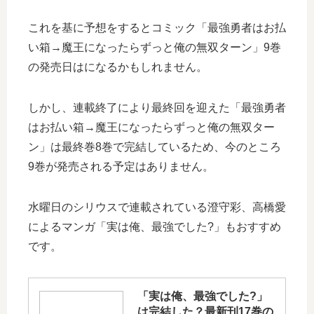
これを基に予想をするとコミック「最強勇者はお払
い箱→魔王になったらずっと俺の無双ターン」9巻
の発売日はになるかもしれません。
しかし、連載終了により最終回を迎えた「最強勇者
はお払い箱→魔王になったらずっと俺の無双ター
ン」は最終巻8巻で完結しているため、今のところ
9巻が発売される予定はありません。
水曜日のシリウスで連載されている澄守彩、高橋愛
によるマンガ「実は俺、最強でした?」もおすすめ
です。
「実は俺、最強でした?」
は完結した？最新刊17巻の