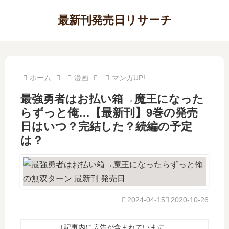
最新刊発売日リサーチ
ホーム
漫画
マンガUP!
最強勇者はお払い箱→魔王になった
らずっと俺…【最新刊】9巻の発売
日はいつ？完結した？続編の予定
は？
2024-04-15
2020-10-26
記事内に広告が含まれています。