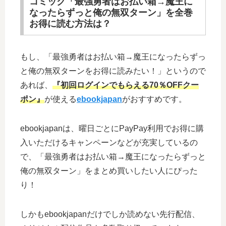
コミック「最強勇者はお払い箱→魔王に
なったらずっと俺の無双ターン」を全巻
お得に読む方法は？
もし、「最強勇者はお払い箱→魔王になったらずっ
と俺の無双ターンをお得に読みたい！」というので
あれば、
『初回ログインでもらえる70％OFFクー
ポン』
が使える
ebookjapan
がおすすめです。
ebookjapanは、曜日ごとにPayPay利用でお得に購
入いただけるキャンペーンなどが充実しているの
で、「最強勇者はお払い箱→魔王になったらずっと
俺の無双ターン」をまとめ買いしたい人にぴった
り！
しかもebookjapanだけでしか読めない先行配信、