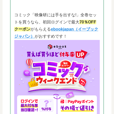
コミック「映像研には手を出すな!」全巻セッ
トを買うなら、初回ログインで最大
70％OFF
クーポン
がもらえる
ebookjapan（イーブック
ジャパン）
がおすすめです！