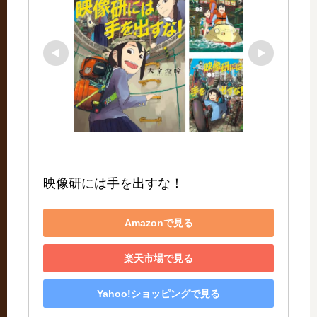
映像研には手を出すな！
Amazonで見る
楽天市場で見る
Yahoo!ショッピングで見る