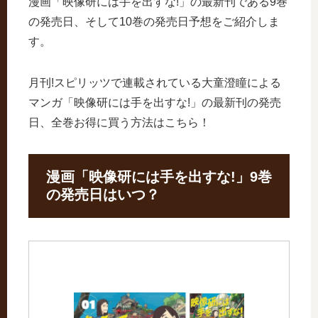
漫画「映像研には手を出すな!」の最新刊である9巻
の発売日、そして10巻の発売日予想をご紹介しま
す。
月刊!スピリッツで連載されている大童澄瞳による
マンガ「映像研には手を出すな!」の最新刊の発売
日、全巻お得に買う方法はこちら！
漫画「映像研には手を出すな!」9巻
の発売日はいつ？