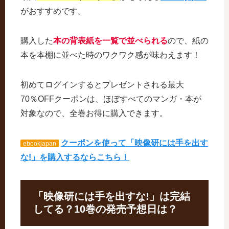
がおすすめです。
購入した
本の背表紙を一覧で並べられる
ので、紙の
本を本棚に並べた時のワクワク感が味わえます！
初めてログインするとプレゼントされる最大
70％OFFクーポンは、ほぼすべてのマンガ・本が
対象なので、全巻お得に購入できます。
クーポンを使って「映像研には手を出す
ebookjapan
な!」を購入するならこちら！
「映像研には手を出すな!」は完結
してる？10巻の発売予想日は？