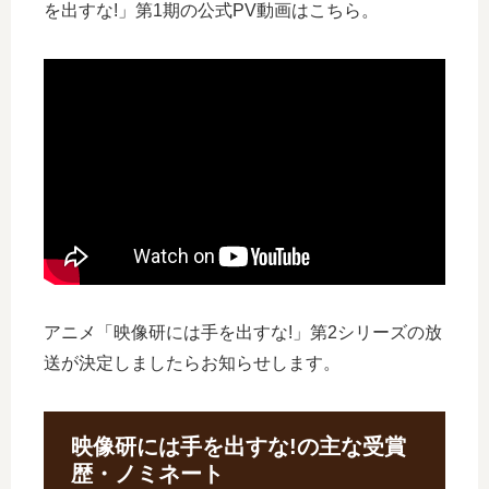
を出すな!」第1期の公式PV動画はこちら。
アニメ「映像研には手を出すな!」第2シリーズの放
送が決定しましたらお知らせします。
映像研には手を出すな!の主な受賞
歴・ノミネート