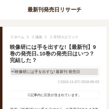
最新刊発売日リサーチ
ホーム
漫画
月刊!スピリッツ
映像研には手を出すな!【最新刊】9
巻の発売日､10巻の発売日はいつ？
完結した？
2024-11-07
2018-06-03
記事内に広告が含まれています。