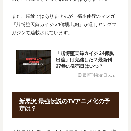
また、続編ではありませんが、福本伸行のマンガ
「賭博堕天録カイジ 24億脱出編」が週刊ヤングマ
ガジンで連載されています。
「賭博堕天録カイジ 24億脱
出編」は完結した？最新刊
27巻の発売日はいつ？
最新刊発売日.xyz
新黒沢 最強伝説のTVアニメ化の予
定は？