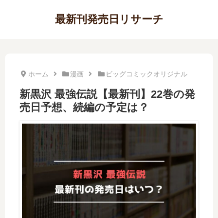
最新刊発売日リサーチ
ホーム
漫画
ビッグコミックオリジナル
新黒沢 最強伝説【最新刊】22巻の発
売日予想、続編の予定は？