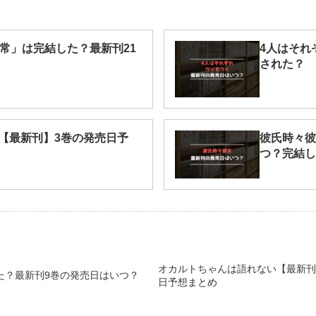
常」は完結した？最新刊21
4人はそれ
された？
【最新刊】3巻の発売日予
彼氏時々彼
つ？完結し
オカルトちゃんは語れない【最新刊】
た？最新刊9巻の発売日はいつ？
日予想まとめ