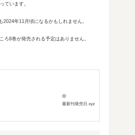
なっています。
2024年11月頃になるかもしれません。
ころ8巻が発売される予定はありません。
最新刊発売日.xyz