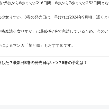
5巻から6巻までが216日間、6巻から7巻までが152日間と
女りすか」8巻の発売日は、早ければ2024年9月頃、遅くとも
本格魔法少女りすか」は最終巻7巻で完結しているため、今のと
かによるマンガ「菌と鉄」もおすすめです。
結した？最新刊8巻の発売日はいつ？9巻の予定は？