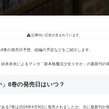
記事内に広告が含まれています。
る8巻の発売日予想、続編の予定などをご紹介します。
、絵本奈央によるマンガ「新本格魔法少女りすか」の最新刊の
か」8巻の発売日はいつ？
ある7巻は2024年4月9日に発売されましたが、次に最新刊が