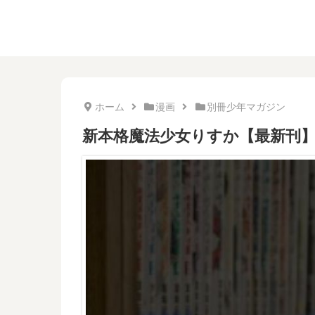
ホーム
漫画
別冊少年マガジン
新本格魔法少女りすか【最新刊】