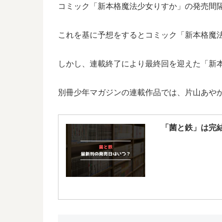
コミック「新本格魔法少女りすか」の発売間隔は
これを基に予想をするとコミック「新本格魔法少
しかし、連載終了により最終回を迎えた「新
別冊少年マガジンの連載作品では、片山あや
「菌と鉄」は完