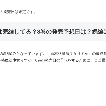
巻の発売日は未定です。
は完結してる？8巻の発売予想日は？続編
し完結済みとなっています。「新本格魔法少女りすか」の最終
本格魔法少女りすか」8巻の発売日の予想をするために、ここ