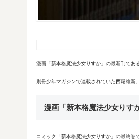
漫画「新本格魔法少女りすか」の最新刊であ
別冊少年マガジンで連載されていた西尾維新
漫画「新本格魔法少女りす
コミック「新本格魔法少女りすか」の最終巻で