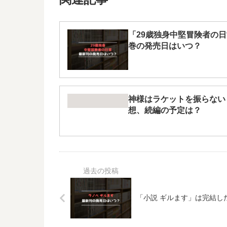
「29歳独身中堅冒険者の日
巻の発売日はいつ？
神様はラケットを振らない
想、続編の予定は？
「小説 ギルます」は完結し