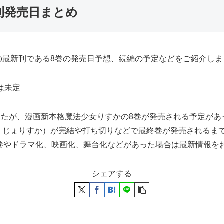
刊発売日まとめ
の最新刊である8巻の発売日予想、続編の予定などをご紹介しま
は未定
ましたが、漫画新本格魔法少女りすかの8巻が発売される予定が
うじょりすか）が完結や打ち切りなどで最終巻が発売されるま
9巻やドラマ化、映画化、舞台化などがあった場合は最新情報を
シェアする