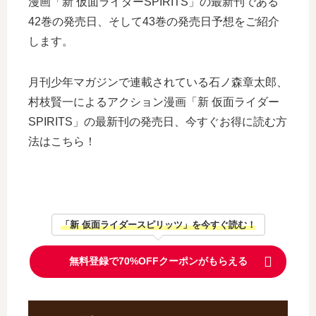
漫画「新 仮面ライダーSPIRITS」の最新刊である
42巻の発売日、そして43巻の発売日予想をご紹介
します。
月刊少年マガジンで連載されている石ノ森章太郎、
村枝賢一によるアクション漫画「新 仮面ライダー
SPIRITS」の最新刊の発売日、今すぐお得に読む方
法はこちら！
「新 仮面ライダースピリッツ」を今すぐ読む！
無料登録で70%OFFクーポンがもらえる