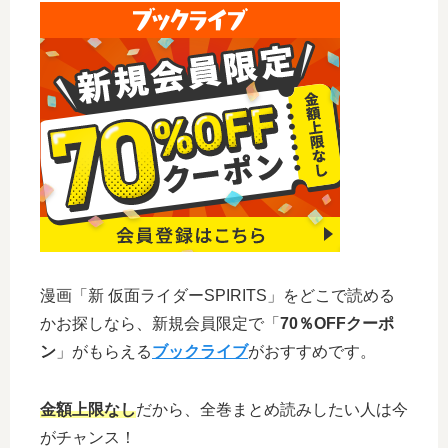
漫画「新 仮面ライダーSPIRITS」をどこで読める
かお探しなら、新規会員限定で「
70％OFFクーポ
ン
」がもらえる
ブックライブ
がおすすめです。
金額上限なし
だから、全巻まとめ読みしたい人は今
がチャンス！