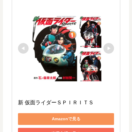
新 仮面ライダーＳＰＩＲＩＴＳ
Amazonで見る