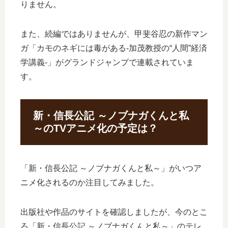
りません。
また、続編ではありませんが、甲斐谷忍の新作マン
ガ「カモのネギには毒がある-加茂教授の“人間”経済
学講義-」がグランドジャンプで連載されていま
す。
新・信長公記 ～ノブナガくんと私
～のTVアニメ化の予定は？
「新・信長公記 ～ノブナガくんと私～」がいつア
ニメ化されるのか注目してみました。
出版社や作品のサイトを確認しましたが、今のとこ
ろ「新・信長公記 ～ノブナガくんと私～」のテレ