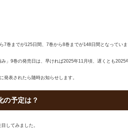
7巻までが125日間、7巻から8巻までが148日間となってい
」9巻の発売日は、早ければ2025年11月頃、遅くとも2025
式に発表されたら随時お知らせします。
化の予定は？
注目してみました。