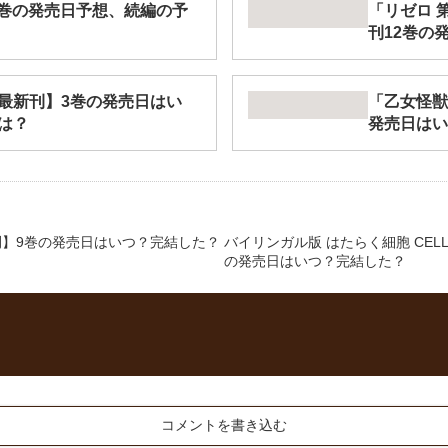
2巻の発売日予想、続編の予
「リゼロ 
刊12巻の
最新刊】3巻の発売日はい
「乙女怪獣
は？
発売日はい
】9巻の発売日はいつ？完結した？
バイリンガル版 はたらく細胞 CELLS
の発売日はいつ？完結した？
コメントを書き込む