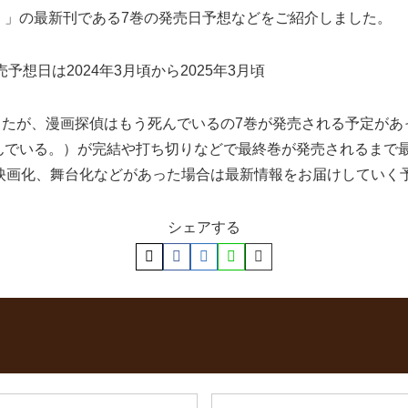
。」の最新刊である7巻の発売日予想などをご紹介しました。
想日は2024年3月頃から2025年3月頃
ましたが、漫画探偵はもう死んでいるの7巻が発売される予定が
んでいる。）が完結や打ち切りなどで最終巻が発売されるまで
映画化、舞台化などがあった場合は最新情報をお届けしていく
シェアする