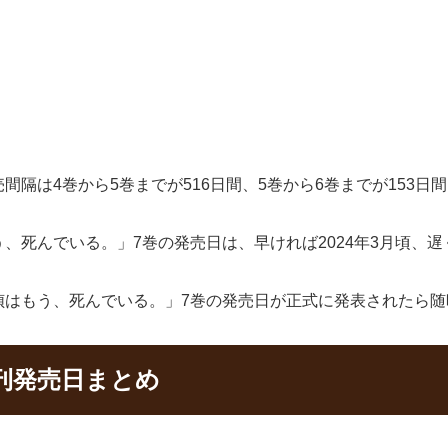
隔は4巻から5巻までが516日間、5巻から6巻までが153日
死んでいる。」7巻の発売日は、早ければ2024年3月頃、遅く
偵はもう、死んでいる。」7巻の発売日が正式に発表されたら随
刊発売日まとめ