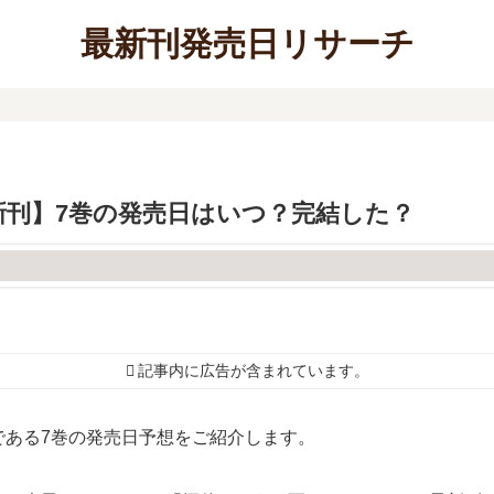
最新刊発売日リサーチ
新刊】7巻の発売日はいつ？完結した？
記事内に広告が含まれています。
である7巻の発売日予想をご紹介します。