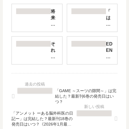
将
「
来
は
的
じ
に
め
死
の
ん
一
そ
ED
で
歩
れ
EN
く
」
で
S
れ
は
も
ZE
【
完
歩
RO
最
結
は
【
新
し
寄
最
刊
た
せ
新
「GAME ～スーツの隙間～」は完
】
？
て
刊
結した？最新刊6巻の発売日はい
8
最
く
】
つ？
巻
新
る
34
の
刊
「アンメット ーある脳外科医の日
【
巻
記ー」は完結した？最新刊18巻の
発
14
最
の
発売日はいつ？《2026年1月最新
売
4
新
発