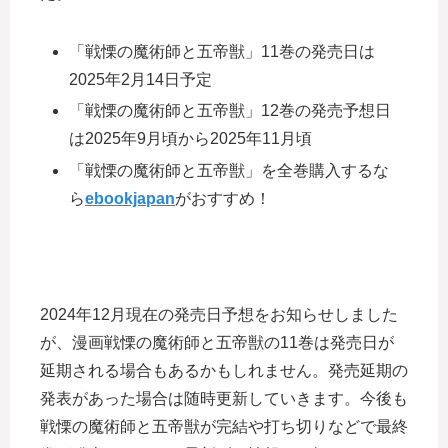
「戦慄の魔術師と五帝獣」11巻の発売日は
2025年2月14日予定
「戦慄の魔術師と五帝獣」12巻の発売予想日
は2025年9月頃から2025年11月頃
「戦慄の魔術師と五帝獣」を全巻購入するな
ら
ebookjapan
がおすすめ！
2024年12月現在の発売日予想をお知らせしました
が、漫画戦慄の魔術師と五帝獣の11巻は発売日が
延期される場合もあるかもしれません。発売延期の
発表があった場合は随時更新していきます。今後も
戦慄の魔術師と五帝獣が完結や打ち切りなどで最終