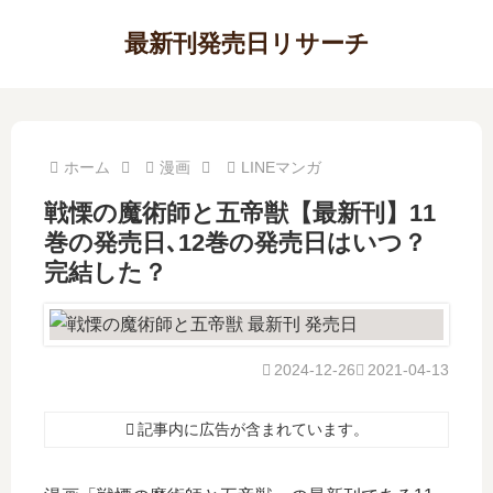
最新刊発売日リサーチ
ホーム
漫画
LINEマンガ
戦慄の魔術師と五帝獣【最新刊】11
巻の発売日､12巻の発売日はいつ？
完結した？
2024-12-26
2021-04-13
記事内に広告が含まれています。