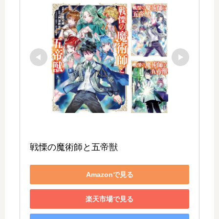
戦慄の魔術師と五帝獣
Amazonで見る
楽天市場で見る