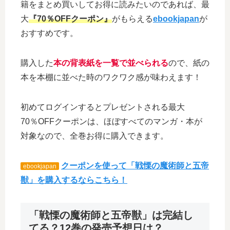
籍をまとめ買いしてお得に読みたいのであれば、最
大
『70％OFFクーポン』
がもらえる
ebookjapan
が
おすすめです。
購入した
本の背表紙を一覧で並べられる
ので、紙の
本を本棚に並べた時のワクワク感が味わえます！
初めてログインするとプレゼントされる最大
70％OFFクーポンは、ほぼすべてのマンガ・本が
対象なので、全巻お得に購入できます。
クーポンを使って「戦慄の魔術師と五帝
ebookjapan
獣」を購入するならこちら！
「戦慄の魔術師と五帝獣」は完結し
てる？12巻の発売予想日は？