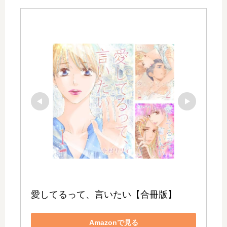
愛してるって、言いたい【合冊版】
Amazonで見る