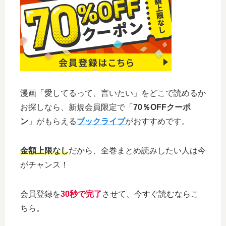
漫画「愛してるって、言いたい」をどこで読めるか
お探しなら、新規会員限定で「
70％OFFクーポ
ン
」がもらえる
ブックライブ
がおすすめです。
金額上限なし
だから、全巻まとめ読みしたい人は今
がチャンス！
会員登録を
30秒で完了
させて、今すぐ読むならこ
ちら。