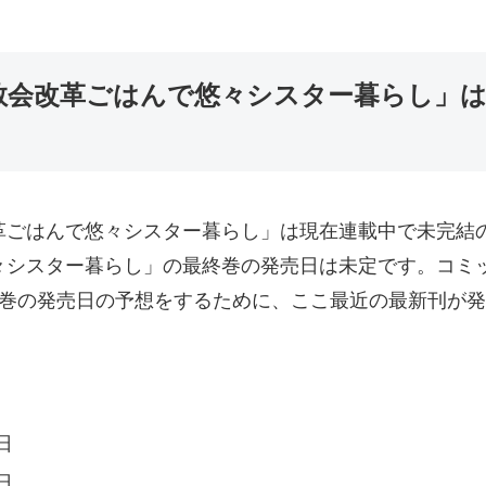
 教会改革ごはんで悠々シスター暮らし」は
改革ごはんで悠々シスター暮らし」は現在連載中で未完結
々シスター暮らし」の最終巻の発売日は未定です。コミッ
2巻の発売日の予想をするために、ここ最近の最新刊が
日
日
日