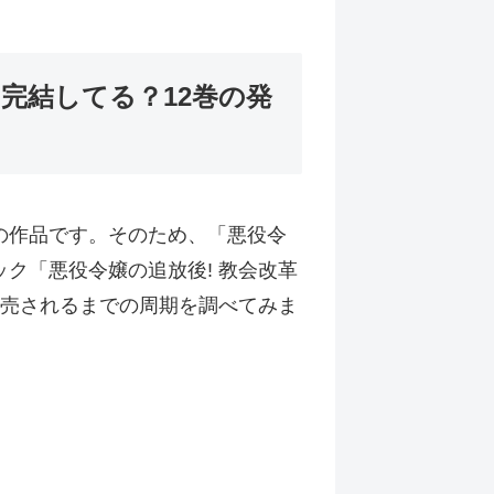
完結してる？12巻の発
の作品です。そのため、「悪役令
ク「悪役令嬢の追放後! 教会改革
発売されるまでの周期を調べてみま