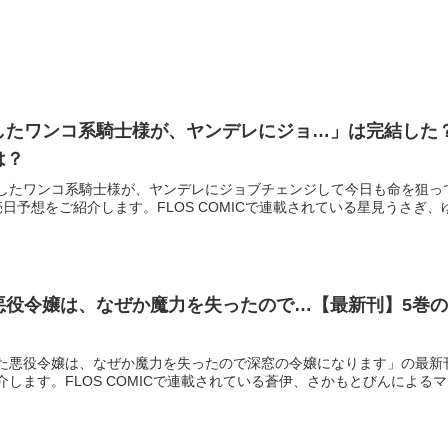
したワンコ系騎士様が、ヤンデレにジョ…」は完結した？
は？
したワンコ系騎士様が、ヤンデレにジョブチェンジして今日も命を狙っ
売日予想をご紹介します。FLOS COMICで連載されている星見うさぎ
悪役令嬢は、なぜか魔力を失ったので…【最新刊】5巻の
た悪役令嬢は、なぜか魔力を失ったので深窓の令嬢になります」の最新
介します。FLOS COMICで連載されている蒼伊、さかもとびんによ