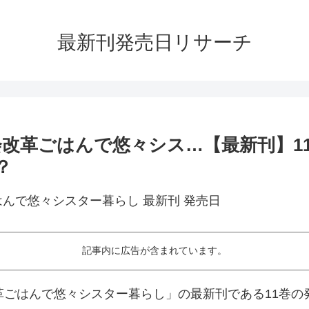
最新刊発売日リサーチ
会改革ごはんで悠々シス…【最新刊】11
？
記事内に広告が含まれています。
革ごはんで悠々シスター暮らし」の最新刊である11巻の