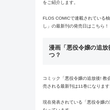
をご紹介します。
FLOS COMICで連載されて
し」の最新刊の発売日はこちら！
漫画「悪役令嬢の追放
つ？
コミック「悪役令嬢の追放後! 教
売される最新刊は11巻になります
現在発表されている「悪役令嬢の追
なっています。