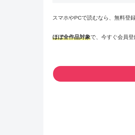
スマホやPCで読むなら、無料登
ほぼ全作品対象
で、今すぐ会員登