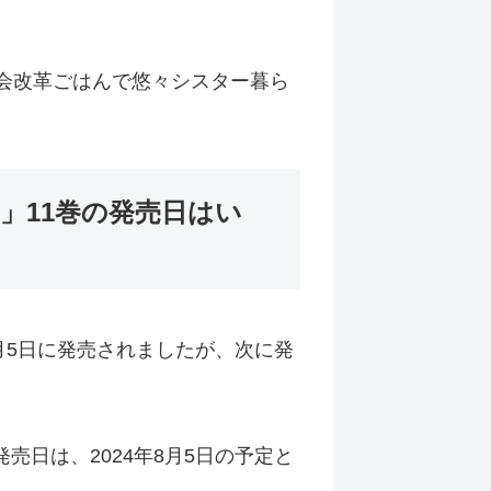
 教会改革ごはんで悠々シスター暮ら
」11巻の発売日はい
2月5日に発売されましたが、次に発
売日は、2024年8月5日の予定と