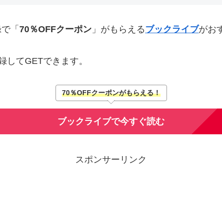
録で「
70％OFFクーポン
」がもらえる
ブックライブ
がお
録してGETできます。
70％OFFクーポンがもらえる！
ブックライブで今すぐ読む
スポンサーリンク