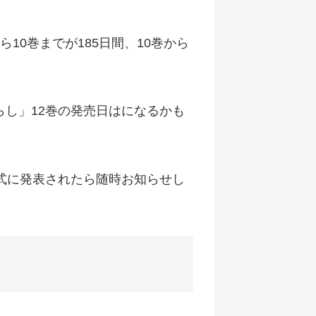
10巻までが185日間、10巻から
らし」12巻の発売日はになるかも
正式に発表されたら随時お知らせし