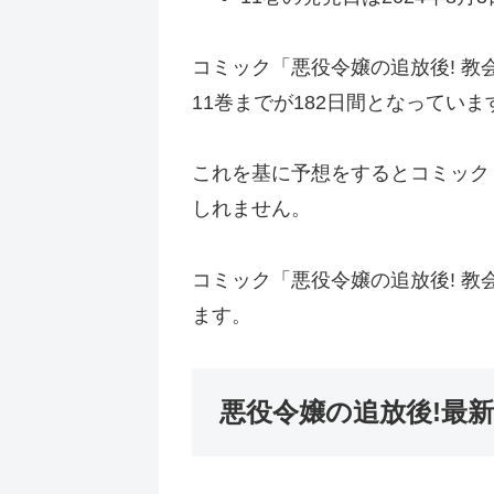
コミック「悪役令嬢の追放後! 教
11巻までが182日間となっていま
これを基に予想をするとコミック
しれません。
コミック「悪役令嬢の追放後! 
ます。
悪役令嬢の追放後!最