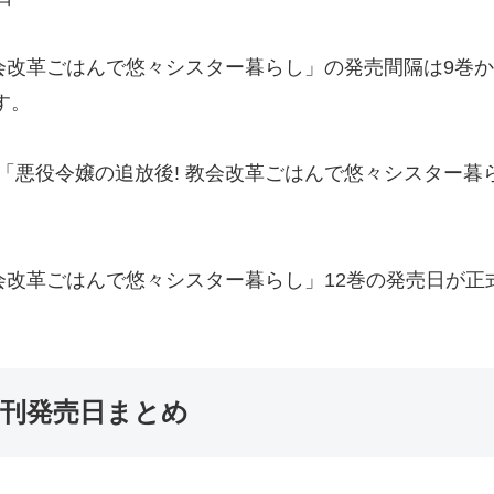
会改革ごはんで悠々シスター暮らし」の発売間隔は9巻から
す。
「悪役令嬢の追放後! 教会改革ごはんで悠々シスター暮
教会改革ごはんで悠々シスター暮らし」12巻の発売日が
新刊発売日まとめ