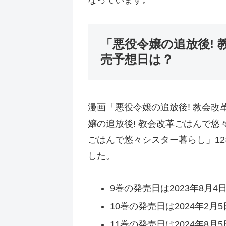
「悪役令嬢の追放後!
売予想日は？
漫画「悪役令嬢の追放後! 教会
嬢の追放後! 教会改革ごはんで悠
ごはんで悠々シスター暮らし」1
した。
9巻の発売日は2023年8月4
10巻の発売日は2024年2月5
11巻の発売日は2024年8月5