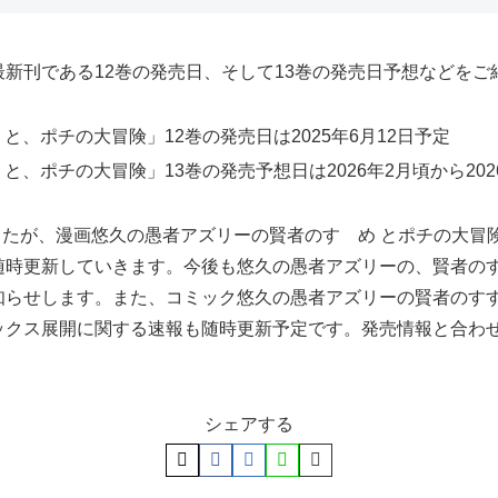
新刊である12巻の発売日、そして13巻の発売日予想などをご
と、ポチの大冒険」12巻の発売日は2025年6月12日予定
、ポチの大冒険」13巻の発売予想日は2026年2月頃から202
ましたが、漫画悠久の愚者アズリーの賢者のすゝめ とポチの大冒
随時更新していきます。今後も悠久の愚者アズリーの、賢者のす
知らせします。また、コミック悠久の愚者アズリーの賢者のすす
ックス展開に関する速報も随時更新予定です。発売情報と合わ
シェアする