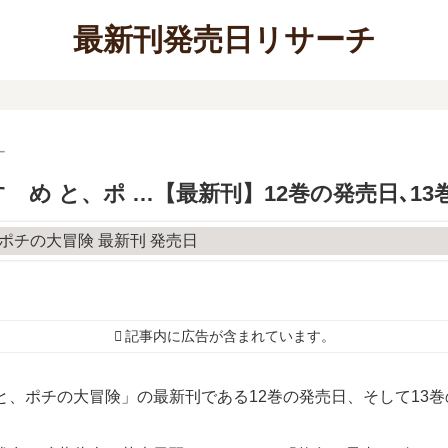
最新刊発売日リサーチ
ー
ゝめ と、ポ …【最新刊】12巻の発売日､1
記事内に広告が含まれています。
と、ポチの大冒険」の最新刊である12巻の発売日、そして13