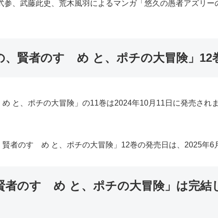
弐参、武藤此史、荒木風羽によるマンガ「悠久の愚者アズリー
、賢者のすゝめ と、ポチの大冒険」12
 と、ポチの大冒険」の11巻は2024年10月11日に発売さ
者のすゝめ と、ポチの大冒険」12巻の発売日は、2025年6
者のすゝめ と、ポチの大冒険」は完結し