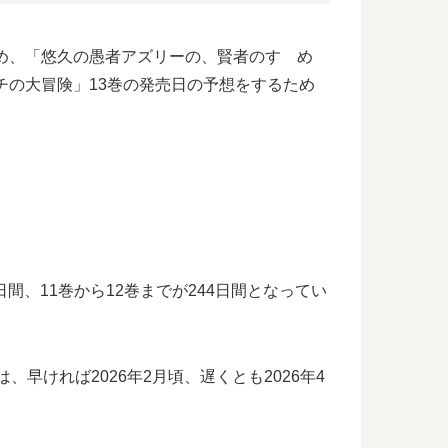
め、「悠久の愚者アズリーの、賢者のすゝめ
チの大冒険」13巻の発売日の予想をするため
間、11巻から12巻までが244日間となってい
早ければ2026年2月頃、遅くとも2026年4