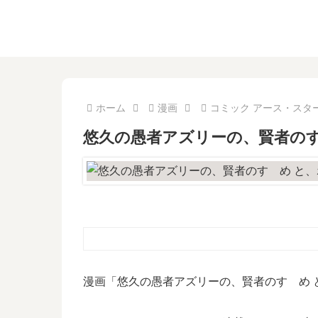
ホーム
漫画
コミック アース・スタ
悠久の愚者アズリーの、賢者のす
漫画「悠久の愚者アズリーの、賢者のすゝめ 