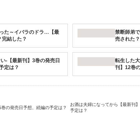
った～イバラのドラ…【最
禁断師弟で
？完結した？
売された？
い-【最新刊】3巻の発売日
転生した大
予定は？
刊】12巻
お酒は夫婦になってから【最新刊】
5巻の発売日予想、続編の予定は？
予定は？