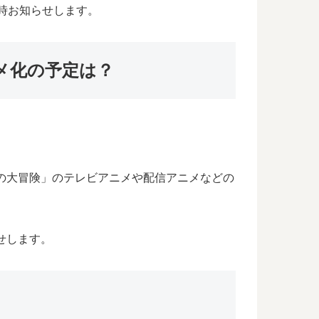
時お知らせします。
メ化の予定は？
の大冒険」のテレビアニメや配信アニメなどの
せします。