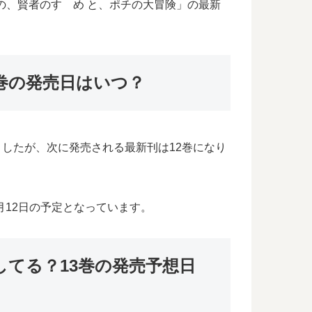
の、賢者のすゝめ と、ポチの大冒険」の最新
巻の発売日はいつ？
れましたが、次に発売される最新刊は12巻になり
月12日の予定となっています。
てる？13巻の発売予想日