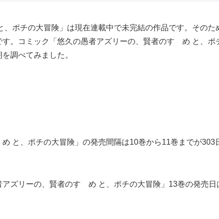
 と、ポチの大冒険」は現在連載中で未完結の作品です。そのた
す。コミック「悠久の愚者アズリーの、賢者のすゝめ と、ポ
期を調べてみました。
 と、ポチの大冒険」の発売間隔は10巻から11巻までが303日
ズリーの、賢者のすゝめ と、ポチの大冒険」13巻の発売日は、