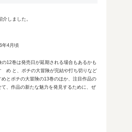
紹介しました。
6年4月頃
険の12巻は発売日が延期される場合もあるかも
ゝめ と、ポチの大冒険が完結や打ち切りなど
めとポチの大冒険の13巻のほか、注目作品の
せて、作品の新たな魅力を発見するために、ぜ