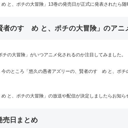
め と、ポチの大冒険」13巻の発売日が正式に発表されたら随
賢者のすゝめ と、ポチの大冒険」のアニ
ポチの大冒険」がいつアニメ化されるのか注目してみました。
、今のところ「悠久の愚者アズリーの、賢者のすゝめ と、ポチ
ゝめ と、ポチの大冒険」の放送や配信が決定しましたらお知ら
発売日まとめ