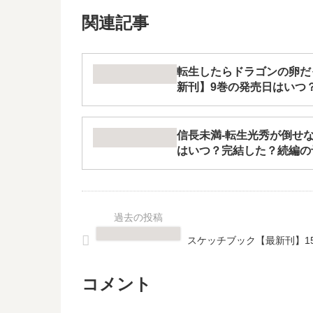
関連記事
転生したらドラゴンの卵だ
新刊】9巻の発売日はいつ
信長未満-転生光秀が倒せな
はいつ？完結した？続編の
スケッチブック【最新刊】1
コメント