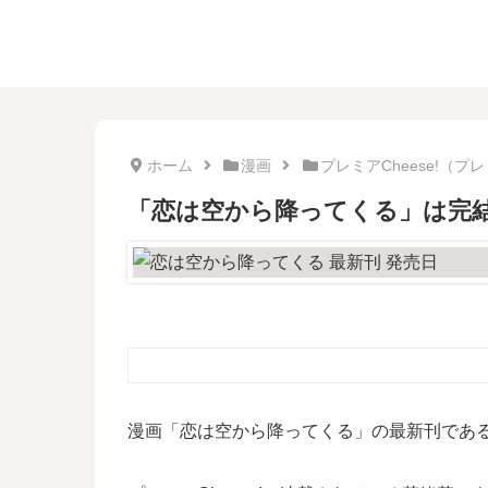
ホーム
漫画
プレミアCheese!（プ
「恋は空から降ってくる」は完結
漫画「恋は空から降ってくる」の最新刊である