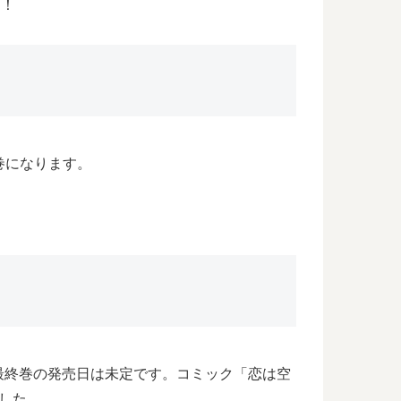
ら！
巻になります。
最終巻の発売日は未定です。コミック「恋は空
した。