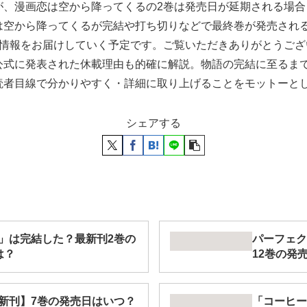
が、漫画恋は空から降ってくるの2巻は発売日が延期される場
は空から降ってくるが完結や打ち切りなどで最終巻が発売され
る情報をお届けしていく予定です。ご覧いただきありがとうご
公式に発表された休載理由も的確に解説。物語の完結に至るま
読者目線で分かりやすく・詳細に取り上げることをモットーと
シェアする
」は完結した？最新刊2巻の
パーフェク
は？
12巻の発
新刊】7巻の発売日はいつ？
「コーヒー