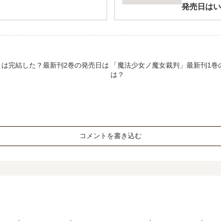
発売日はい
」は完結した？最新刊2巻の発売日は
「魔法少女ノ魔女裁判」最新刊1巻
は？
コメントを書き込む