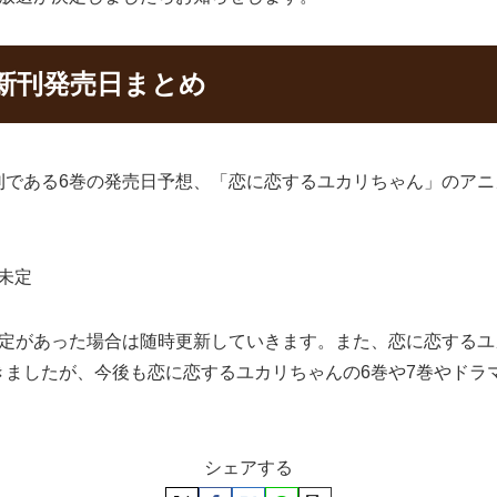
新刊発売日まとめ
刊である6巻の発売日予想、「恋に恋するユカリちゃん」のア
未定
予定があった場合は随時更新していきます。また、恋に恋する
きましたが、今後も恋に恋するユカリちゃんの6巻や7巻やドラ
シェアする