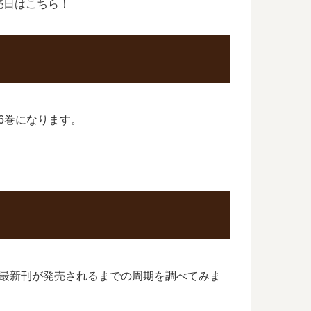
売日はこちら！
6巻になります。
の最新刊が発売されるまでの周期を調べてみま