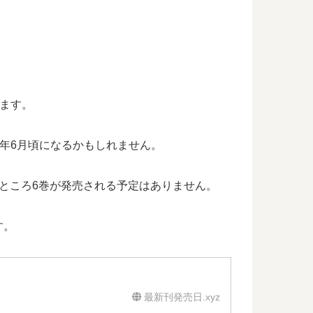
います。
1年6月頃になるかもしれません。
ところ6巻が発売される予定はありません。
す。
最新刊発売日.xyz