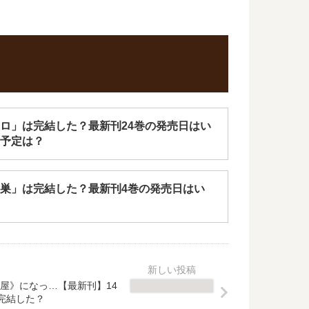
ロ」は完結した？最新刊24巻の発売日はい
予定は？
巣」は完結した？最新刊4巻の発売日はい
屋》になっ…【最新刊】14
完結した？