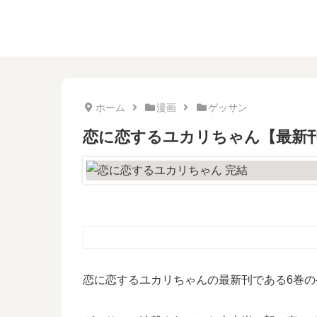
ホーム
漫画
ゲッサン
恋に恋するユカリちゃん【最新刊
恋に恋するユカリちゃんの最新刊である6巻