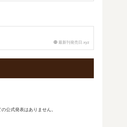
最新刊発売日.xyz
ての公式発表はありません。