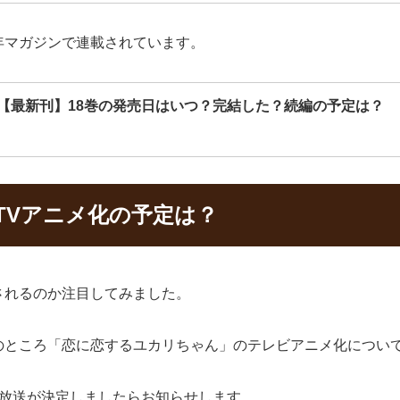
年マガジンで連載されています。
【最新刊】18巻の発売日はいつ？完結した？続編の予定は？
TVアニメ化の予定は？
されるのか注目してみました。
のところ「恋に恋するユカリちゃん」のテレビアニメ化につい
の放送が決定しましたらお知らせします。