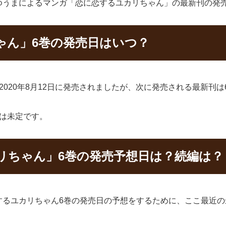
ゆうまによるマンガ「恋に恋するユカリちゃん」の最新刊の発
ゃん」6巻の発売日はいつ？
020年8月12日に発売されましたが、次に発売される最新刊は
は未定です。
リちゃん」6巻の発売予想日は？続編は？
するユカリちゃん6巻の発売日の予想をするために、ここ最近