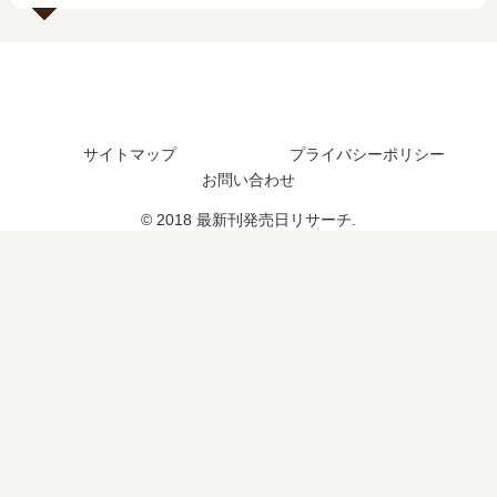
日
は
い
つ
？
完
サイトマップ
プライバシーポリシー
結
お問い合わせ
し
た
© 2018 最新刊発売日リサーチ.
？