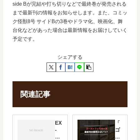
side Bが完結や打ち切りなどで最終巻が発売される
まで最新刊の情報をお知らせします。また、コミッ
ク怪獣8号 サイドBの3巻やドラマ化、映画化、舞
台化などがあった場合は最新情報をお届けしていく
予定です。
シェアする
関連記事
EX
「
-
ゴ
AR
ー