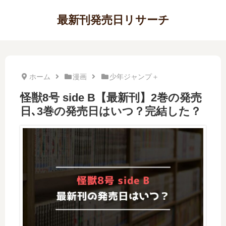
最新刊発売日リサーチ
ホーム
漫画
少年ジャンプ＋
怪獣8号 side B【最新刊】2巻の発売
日､3巻の発売日はいつ？完結した？