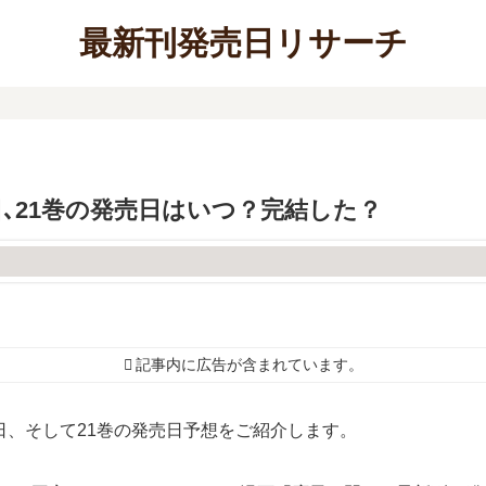
最新刊発売日リサーチ
日､21巻の発売日はいつ？完結した？
記事内に広告が含まれています。
日、そして21巻の発売日予想をご紹介します。