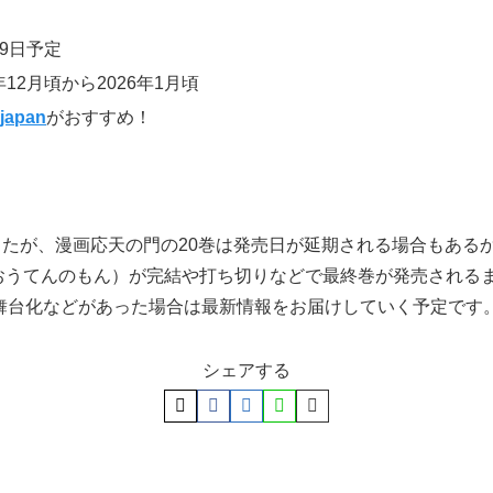
月9日予定
12月頃から2026年1月頃
japan
がおすすめ！
ましたが、漫画応天の門の20巻は発売日が延期される場合もあ
おうてんのもん）が完結や打ち切りなどで最終巻が発売される
舞台化などがあった場合は最新情報をお届けしていく予定です
シェアする