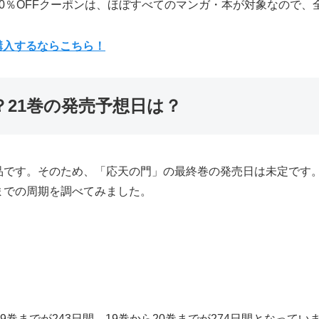
0％OFFクーポンは、ほぼすべてのマンガ・本が対象なので、
購入するならこちら！
21巻の発売予想日は？
品です。そのため、「応天の門」の最終巻の発売日は未定です。
までの周期を調べてみました。
巻までが243日間、19巻から20巻までが274日間となってい