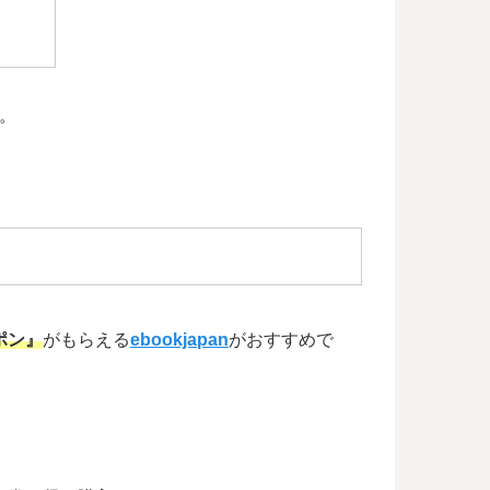
す。
ポン』
がもらえる
ebookjapan
がおすすめで