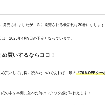
9日に発売されましたが、次に発売される最新刊は20巻になりま
は、2025年4月9日の予定となっています。
とめ買いするならココ！
とめ買いしてお得に読みたいのであれば、最大
『70％OFFクー
、紙の本を本棚に並べた時のワクワク感が味わえます！