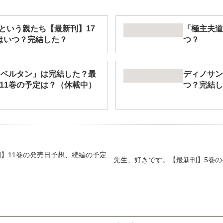
という親たち【最新刊】17
「極主夫道
はいつ？完結した？
つ？
・ベルタン」は完結した？最
ディノサン
11巻の予定は？（休載中）
つ？完結し
】11巻の発売日予想、続編の予定
先生、好きです。【最新刊】5巻