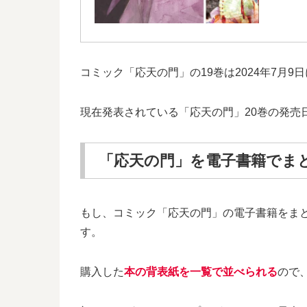
コミック「応天の門」の19巻は2024年7月
現在発表されている「応天の門」20巻の発売日
「応天の門」を電子書籍でま
もし、コミック「応天の門」の電子書籍をま
す。
購入した
本の背表紙を一覧で並べられる
ので