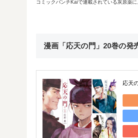
コミックバンチKaiで連載されている灰原薬
漫画「応天の門」20巻の発
応天