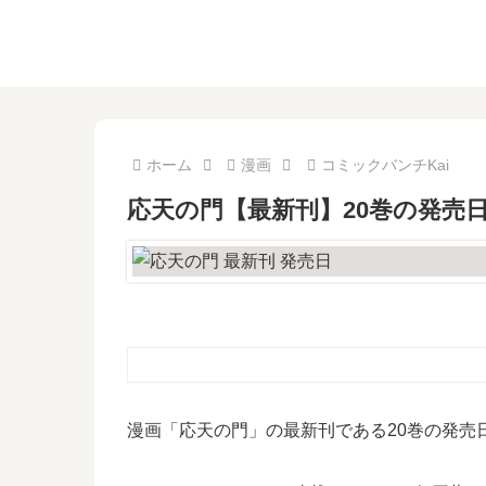
ホーム
漫画
コミックバンチKai
応天の門【最新刊】20巻の発売
漫画「応天の門」の最新刊である20巻の発売