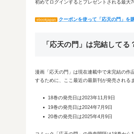
初めてログインするとプレゼントされる最大7
クーポンを使って「応天の門」を
ebookjapan
「応天の門」は完結してる？
漫画「応天の門」は現在連載中で未完結の作
するために、ここ最近の最新刊が発売される
18巻の発売日は2023年11月9日
19巻の発売日は2024年7月9日
20巻の発売日は2025年4月9日
コミック「応天の門」の発売間隔は18巻から19