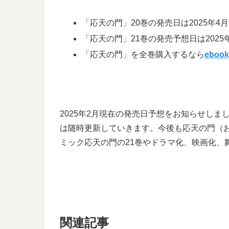
「応天の門」20巻の発売日は2025年4
「応天の門」21巻の発売予想日は2025年
「応天の門」を全巻購入するなら
ebook
2025年2月現在の発売日予想をお知らせし
は随時更新していきます。今後も応天の門（
ミック応天の門の21巻やドラマ化、映画化、
関連記事