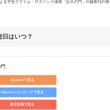
による平安クライム・サスペンス漫画「応天の門」の最新刊の
売日はいつ？
の門
Amazonで見る
Yahoo!ショッピングで見る
楽天市場で見る