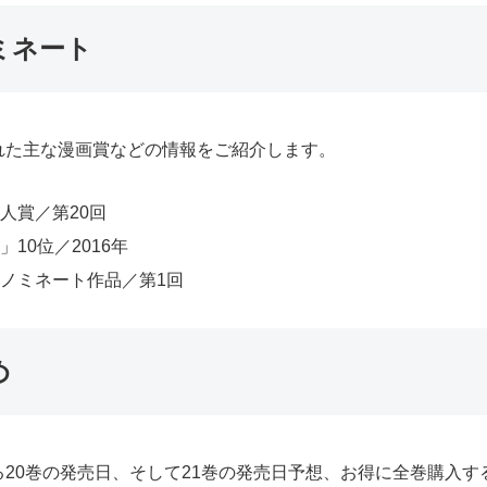
ミネート
れた主な漫画賞などの情報をご紹介します。
人賞／第20回
10位／2016年
ノミネート作品／第1回
め
20巻の発売日、そして21巻の発売日予想、お得に全巻購入す