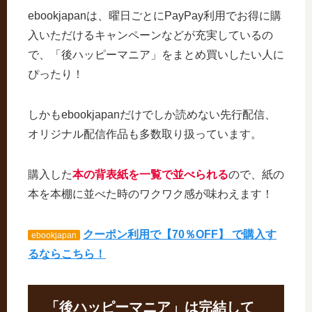
ebookjapanは、曜日ごとにPayPay利用でお得に購
入いただけるキャンペーンなどが充実しているの
で、「後ハッピーマニア」をまとめ買いしたい人に
ぴったり！
しかもebookjapanだけでしか読めない先行配信、
オリジナル配信作品も多数取り扱っています。
購入した
本の背表紙を一覧で並べられる
ので、紙の
本を本棚に並べた時のワクワク感が味わえます！
クーポン利用で【70％OFF】 で購入す
ebookjapan
るならこちら！
「後ハッピーマニア」は完結して