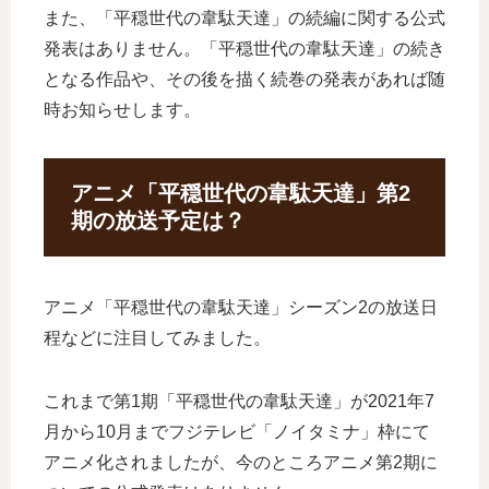
また、「平穏世代の韋駄天達」の続編に関する公式
発表はありません。「平穏世代の韋駄天達」の続き
となる作品や、その後を描く続巻の発表があれば随
時お知らせします。
アニメ「平穏世代の韋駄天達」第2
期の放送予定は？
アニメ「平穏世代の韋駄天達」シーズン2の放送日
程などに注目してみました。
これまで第1期「平穏世代の韋駄天達」が2021年7
月から10月までフジテレビ「ノイタミナ」枠にて
アニメ化されましたが、今のところアニメ第2期に