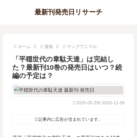
最新刊発売日リサーチ
ホーム
漫画
ヤングアニマル
「平穏世代の韋駄天達」は完結し
た？最新刊10巻の発売日はいつ？続
編の予定は？
2025-05-29
2020-11-06
記事内に広告が含まれています。