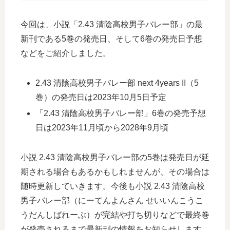
今回は、小説「2.43 清陰高校男子バレー部」の最
新刊である5巻の発売日、そして6巻の発売日予想
などをご紹介しました。
2.43 清陰高校男子バレー部 next 4years II（5
巻）の発売日は2023年10月5日予定
「2.43 清陰高校男子バレー部」6巻の発売予想
日は2023年11月頃から2028年9月頃
小説 2.43 清陰高校男子バレー部の5巻は発売日が延
期される場合もあるかもしれませんが、その場合は
随時更新していきます。今後も小説 2.43 清陰高校
男子バレー部（にーてんよんさん せいいんこうこ
うだんしばれーぶ）が完結や打ち切りなどで最終巻
が発売されるまで最新刊の情報をお知らせします。