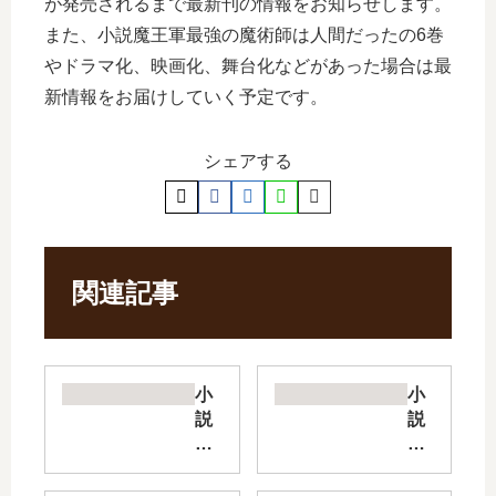
が発売されるまで最新刊の情報をお知らせします。
また、小説魔王軍最強の魔術師は人間だったの6巻
やドラマ化、映画化、舞台化などがあった場合は最
新情報をお届けしていく予定です。
シェアする
関連記事
小
小
説
説
必
進
勝
化
ダ
の