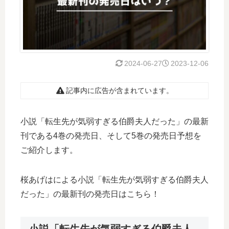
2024-06-27
2023-12-06
記事内に広告が含まれています。
小説「転生先が気弱すぎる伯爵夫人だった」の最新
刊である4巻の発売日、そして5巻の発売日予想を
ご紹介します。
桜あげはによる小説「転生先が気弱すぎる伯爵夫人
だった」の最新刊の発売日はこちら！
小説「転生先が気弱すぎる伯爵夫人