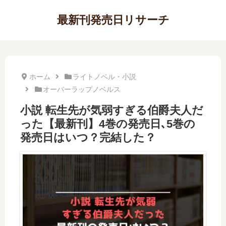
最新刊発売日リサーチ
ホーム
ライトノベル・小説
オーバーラップノベルス
小説 転生先が気弱すぎる伯爵夫人だ
った【最新刊】4巻の発売日､5巻の
発売日はいつ？完結した？