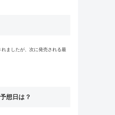
売されましたが、次に発売される最
売予想日は？