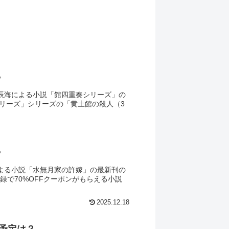
？
辰海による小説「館四重奏シリーズ」の
リーズ」シリーズの「黄土館の殺人（3
？
よる小説「水無月家の許嫁」の最新刊の
で70%OFFクーポンがもらえる小説
2025.12.18
の予定は？