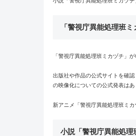
小説「警視庁異能処理班ミカヅチ
「警視庁異能処理班ミ
「警視庁異能処理班ミカヅチ」が
出版社や作品の公式サイトを確認
の映像化についての公式発表はあ
新アニメ「警視庁異能処理班ミカ
小説「警視庁異能処理