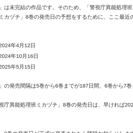
」は未完結の作品です。そのため、「警視庁異能処理班
ミカヅチ」8巻の発売日の予想をするために、ここ最近
24年4月12日
24年10月16日
25年5月15日
の発売間隔は5巻から6巻までが187日間、6巻から7巻
庁異能処理班ミカヅチ」8巻の発売日は、早ければ2025年