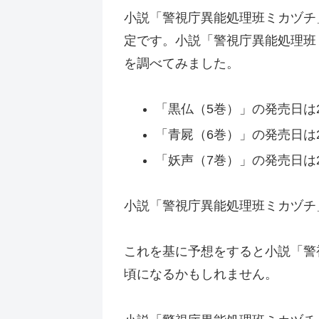
小説「警視庁異能処理班ミカヅチ
定です。小説「警視庁異能処理班
を調べてみました。
「黒仏（5巻）」の発売日は20
「青屍（6巻）」の発売日は20
「妖声（7巻）」の発売日は20
小説「警視庁異能処理班ミカヅチ」
これを基に予想をすると小説「警視
頃になるかもしれません。