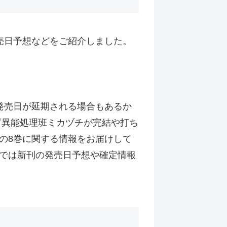
売日予想などをご紹介しました。
発売日が延期される場合もあるか
庁異能処理班ミカヅチが完結や打ち
の8巻に関する情報をお届けして
では新刊の発売日予想や確定情報