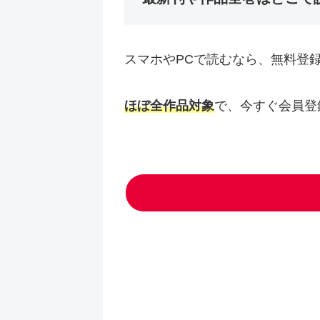
スマホやPCで読むなら、無料登
ほぼ全作品対象
で、今すぐ会員登