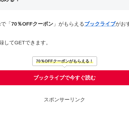
録で「
70％OFFクーポン
」がもらえる
ブックライブ
がお
録してGETできます。
70％OFFクーポンがもらえる！
ブックライブで今すぐ読む
スポンサーリンク