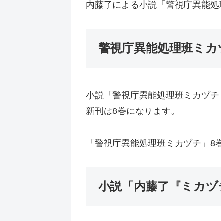
内藤了による小説「警視庁異能処
警視庁異能処理班ミカ
小説「警視庁異能処理班ミカヅチ」
新刊は8巻になります。
「警視庁異能処理班ミカヅチ」8
小説「内藤了『ミカヅ