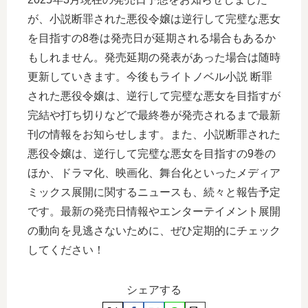
が、小説断罪された悪役令嬢は逆行して完璧な悪女
を目指すの8巻は発売日が延期される場合もあるか
もしれません。発売延期の発表があった場合は随時
更新していきます。今後もライトノベル小説 断罪
された悪役令嬢は、逆行して完璧な悪女を目指すが
完結や打ち切りなどで最終巻が発売されるまで最新
刊の情報をお知らせします。また、小説断罪された
悪役令嬢は、逆行して完璧な悪女を目指すの9巻の
ほか、ドラマ化、映画化、舞台化といったメディア
ミックス展開に関するニュースも、続々と報告予定
です。最新の発売日情報やエンターテイメント展開
の動向を見逃さないために、ぜひ定期的にチェック
してください！
シェアする