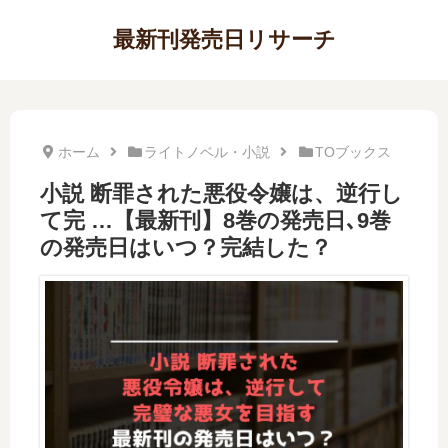
最新刊発売日リサーチ
ホーム
ライトノベル・小説
TOブックス
小説 断罪された悪役令嬢は、逆行し
て完 …【最新刊】8巻の発売日､9巻
の発売日はいつ？完結した？