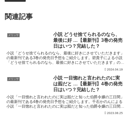
関連記事
小説 どうせ捨てられるのなら、
メリッサ
最後に好 …【最新刊】3巻の発売
日はいつ？完結した？
小説「どうせ捨てられるのなら、最後に好きにさせていただきます」
の最新刊である3巻の発売日予想をご紹介します。碧貴子による小説
「どうせ捨てられるのなら、最後に好きにさせていただきます」の最
新刊の発売日はこちら！小説「どうせ捨てられるのなら、最...
2024.04.19
小説 一目惚れと言われたのに実
メリッサ
は囮だと …【最新刊】4巻の発売
日はいつ？完結した？
小説「一目惚れと言われたのに実は囮だと知った伯爵令嬢の三日間」
の最新刊である4巻の発売日予想をご紹介します。千石かのんによる
小説「一目惚れと言われたのに実は囮だと知った伯爵令嬢の三日間」
の最新刊の発売日はこちら！小説「一目惚れと言われたのに...
2023.08.25