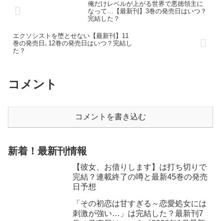
俺だけレベルが上がる世界で悪徳領主に
なって…【最新刊】3巻の発売日はいつ？
完結した？
エクソシストを堕とせない【最新刊】11
巻の発売日､12巻の発売日はいつ？完結し
た？
コメント
コメントを書き込む
新着！最新刊情報
【彼女、お借りします】は打ち切りで
完結？連載終了の噂と最新45巻の発売
日予想
「その初恋は甘すぎる～恋愛処女には
刺激が強い…」は完結した？最新刊7