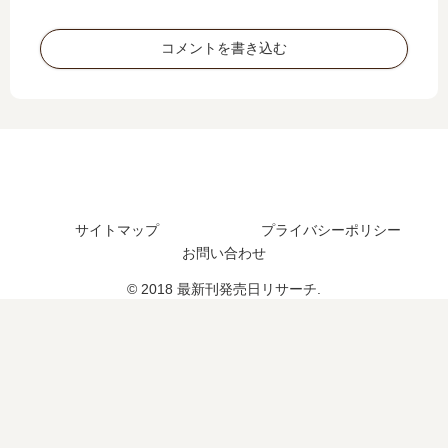
は
い
14
界
い
つ
巻
…
コメントを書き込む
つ
？
の
【
？
完
発
最
24
結
売
新
巻
し
日
刊
の
た
は
】
予
？
い
4
定
つ
巻
は
？
の
？
サイトマップ
プライバシーポリシー
続
発
お問い合わせ
編
売
の
日､
© 2018 最新刊発売日リサーチ.
予
5
定
巻
は
の
？
発
《
売
20
日
26
は