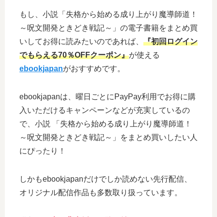
もし、小説「失格から始める成り上がり魔導師道！
～呪文開発ときどき戦記～」の電子書籍をまとめ買
いしてお得に読みたいのであれば、
『初回ログイン
でもらえる70％OFFクーポン』
が使える
ebookjapan
がおすすめです。
ebookjapanは、曜日ごとにPayPay利用でお得に購
入いただけるキャンペーンなどが充実しているの
で、小説 「失格から始める成り上がり魔導師道！
～呪文開発ときどき戦記～」をまとめ買いしたい人
にぴったり！
しかもebookjapanだけでしか読めない先行配信、
オリジナル配信作品も多数取り扱っています。