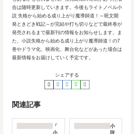
合は随時更新していきます。今後もライトノベル小
説 失格から始める成り上がり魔導師道！～呪文開
発ときどき戦記～が完結や打ち切りなどで最終巻が
発売されるまで最新刊の情報をお知らせします。ま
た、小説失格から始める成り上がり魔導師道！の7
巻やドラマ化、映画化、舞台化などがあった場合は
最新情報をお届けしていく予定です。
シェアする
関連記事
「
小
小
説