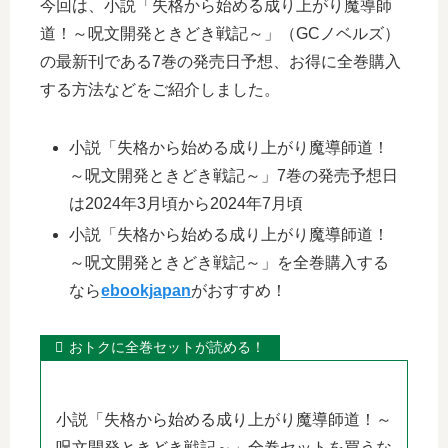
今回は、小説「失格から始める成り上がり魔導師
道！～呪文開発ときどき戦記～」（GCノベルズ）
の最新刊である7巻の発売日予想、お得に全巻購入
する方法などをご紹介しました。
小説「失格から始める成り上がり魔導師道！
～呪文開発ときどき戦記～」7巻の発売予想日
は2024年3月頃から2024年7月頃
小説「失格から始める成り上がり魔導師道！
～呪文開発ときどき戦記～」を全巻購入する
なら
ebookjapan
がおすすめ！
おトクに全巻セットが読める！
小説「失格から始める成り上がり魔導師道！～
呪文開発ときどき戦記～」全巻セットを買うな