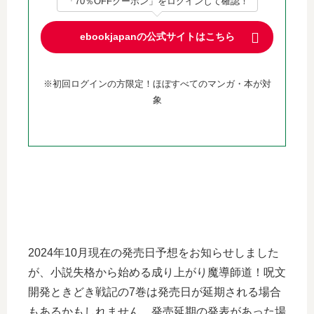
「70％OFFクーポン」をログインして確認！
ebookjapanの公式サイトはこちら
※初回ログインの方限定！ほぼすべてのマンガ・本が対
象
2024年10月現在の発売日予想をお知らせしました
が、小説失格から始める成り上がり魔導師道！呪文
開発ときどき戦記の7巻は発売日が延期される場合
もあるかもしれません。発売延期の発表があった場