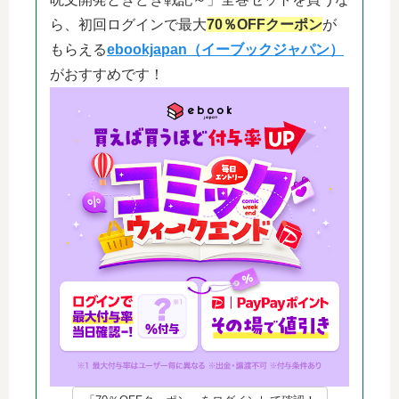
ら、初回ログインで最大
70％OFFクーポン
が
もらえる
ebookjapan（イーブックジャパン）
がおすすめです！