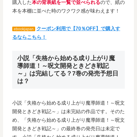
購入した
本の背表紙を一覧で並べられる
ので、紙の
本を本棚に並べた時のワクワク感が味わえます！
クーポン利用で【70％OFF】で購入す
ebookjapan
るならこちら！
小説「失格から始める成り上がり魔
導師道！～呪文開発ときどき戦記
～」は完結してる？7巻の発売予想日
は？
小説「失格から始める成り上がり魔導師道！～呪文
開発ときどき戦記～」は未完結の作品です。そのた
め、「失格から始める成り上がり魔導師道！～呪文
開発ときどき戦記～」の最終巻の発売日は未定で