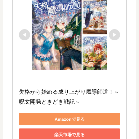
失格から始める成り上がり魔導師道！～
呪文開発ときどき戦記～
Amazonで見る
楽天市場で見る