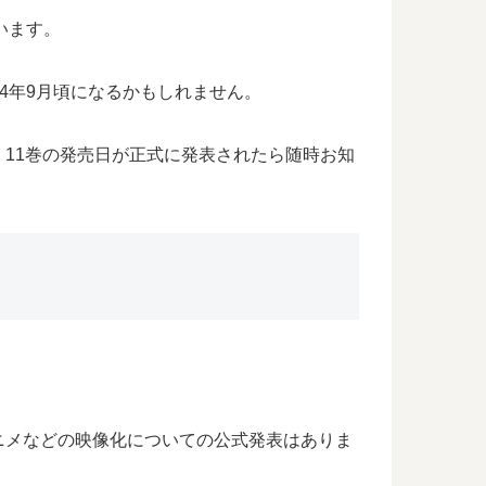
います。
24年9月頃になるかもしれません。
11巻の発売日が正式に発表されたら随時お知
ニメなどの映像化についての公式発表はありま