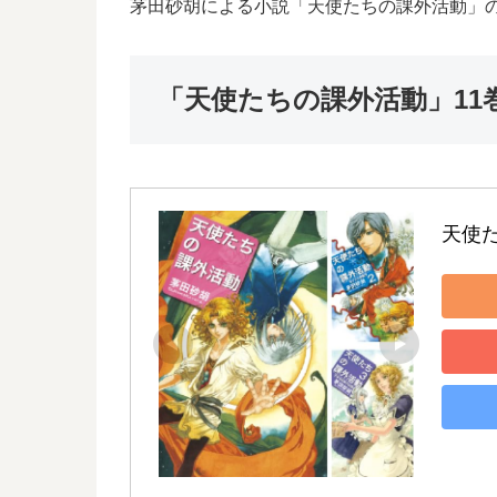
茅田砂胡による小説「天使たちの課外活動」
「天使たちの課外活動」11
天使