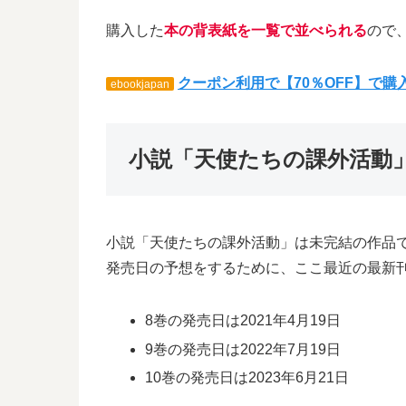
購入した
本の背表紙を一覧で並べられる
ので
クーポン利用で【70％OFF】で
ebookjapan
小説「天使たちの課外活動
小説「天使たちの課外活動」は未完結の作品
発売日の予想をするために、ここ最近の最新
8巻の発売日は2021年4月19日
9巻の発売日は2022年7月19日
10巻の発売日は2023年6月21日