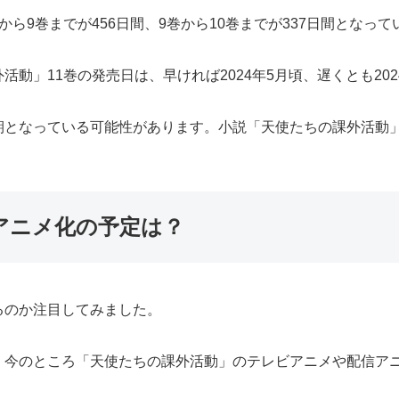
ら9巻までが456日間、9巻から10巻までが337日間となって
動」11巻の発売日は、早ければ2024年5月頃、遅くとも20
期となっている可能性があります。小説「天使たちの課外活動」
アニメ化の予定は？
るのか注目してみました。
、今のところ「天使たちの課外活動」のテレビアニメや配信ア