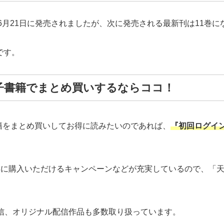
年6月21日に発売されましたが、次に発売される最新刊は11巻に
です。
子書籍でまとめ買いするならココ！
籍をまとめ買いしてお得に読みたいのであれば、
『初回ログイン
y利用でお得に購入いただけるキャンペーンなどが充実しているので
先行配信、オリジナル配信作品も多数取り扱っています。