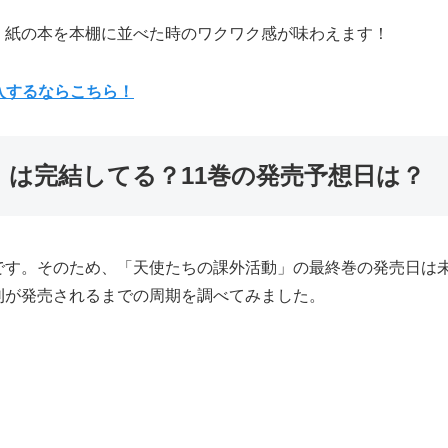
、紙の本を本棚に並べた時のワクワク感が味わえます！
購入するならこちら！
」は完結してる？11巻の発売予想日は？
です。そのため、「天使たちの課外活動」の最終巻の発売日は未
刊が発売されるまでの周期を調べてみました。