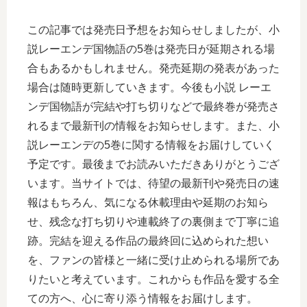
この記事では発売日予想をお知らせしましたが、小
説レーエンデ国物語の5巻は発売日が延期される場
合もあるかもしれません。発売延期の発表があった
場合は随時更新していきます。今後も小説 レーエ
ンデ国物語が完結や打ち切りなどで最終巻が発売さ
れるまで最新刊の情報をお知らせします。また、小
説レーエンデの5巻に関する情報をお届けしていく
予定です。最後までお読みいただきありがとうござ
います。当サイトでは、待望の最新刊や発売日の速
報はもちろん、気になる休載理由や延期のお知ら
せ、残念な打ち切りや連載終了の裏側まで丁寧に追
跡。完結を迎える作品の最終回に込められた想い
を、ファンの皆様と一緒に受け止められる場所であ
りたいと考えています。これからも作品を愛する全
ての方へ、心に寄り添う情報をお届けします。