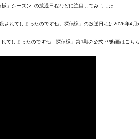
偵様」シーズン1の放送日程などに注目してみました。
殺されてしまったのですね、探偵様」の放送日程は2026年4
殺されてしまったのですね、探偵様」第1期の公式PV動画はこち