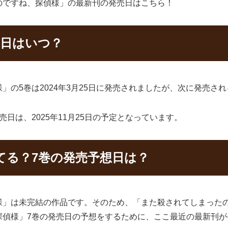
のですね、探偵様」の最新刊の発売日はこちら！
売日はいつ？
の5巻は2024年3月25日に発売されましたが、次に発売さ
日は、2025年11月25日の予定となっています。
てる？7巻の発売予想日は？
様」は未完結の作品です。そのため、「また殺されてしまった
探偵様」7巻の発売日の予想をするために、ここ最近の最新刊が