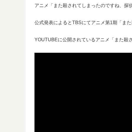
アニメ「また殺されてしまったのですね、探
公式発表によるとTBSにてアニメ第1期「また
YOUTUBEに公開されているアニメ「また