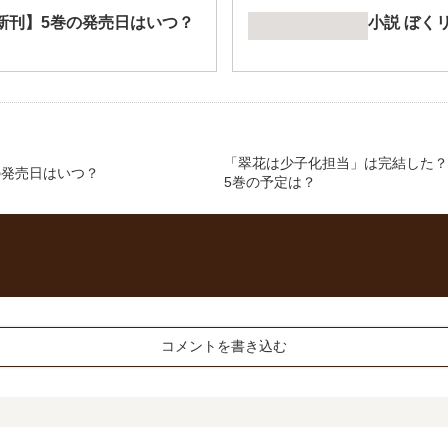
新刊】5巻の発売日はいつ？
小説 ぼく
「翠花は少子化担当」は完結した？
の発売日はいつ？
5巻の予定は？
コメントを書き込む