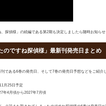
ね、探偵様」の続編である第2期も決定しましたら随時お知らせ
たのですね探偵様」最新刊発売日まとめ
新刊である6巻の発売日、そして7巻の発売日予想などをご紹介
11月25日予定
7年4月頃から2027年7月頃