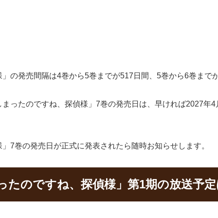
の発売間隔は4巻から5巻までが517日間、5巻から6巻までが
ったのですね、探偵様」7巻の発売日は、早ければ2027年4月
様」7巻の発売日が正式に発表されたら随時お知らせします。
ったのですね、探偵様」第1期の放送予定