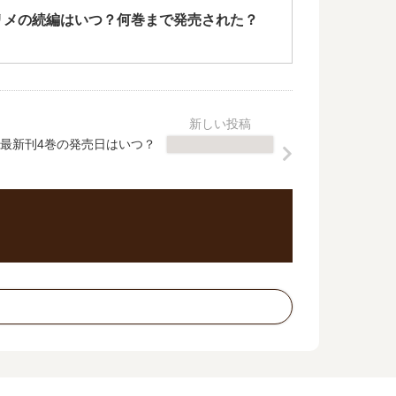
リメの続編はいつ？何巻まで発売された？
最新刊4巻の発売日はいつ？