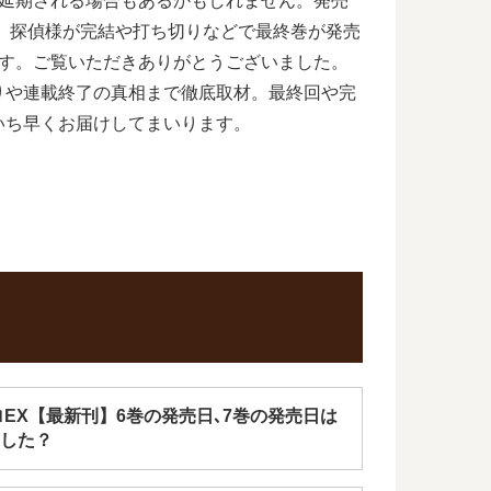
が延期される場合もあるかもしれません。発売
、探偵様が完結や打ち切りなどで最終巻が発売
です。ご覧いただきありがとうございました。
りや連載終了の真相まで徹底取材。最終回や完
いち早くお届けしてまいります。
ロEX【最新刊】6巻の発売日､7巻の発売日は
した？