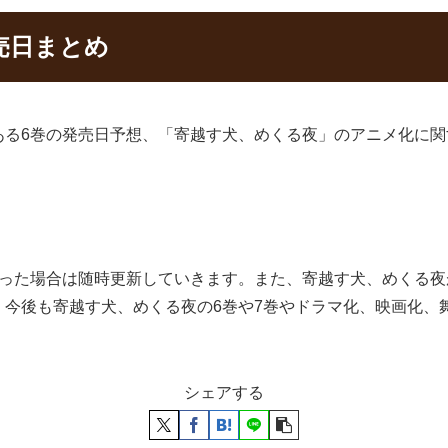
売日まとめ
ある6巻の発売日予想、「寄越す犬、めくる夜」のアニメ化に関
あった場合は随時更新していきます。また、寄越す犬、めくる
、今後も寄越す犬、めくる夜の6巻や7巻やドラマ化、映画化、
シェアする