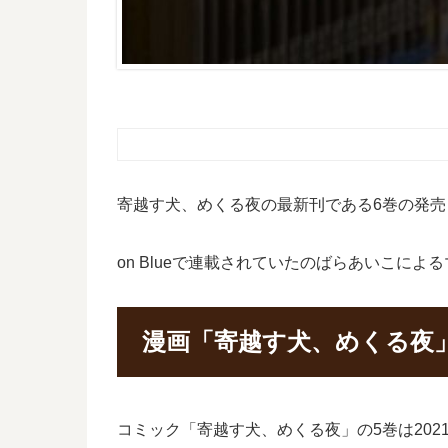
寄越す犬、めくる夜の最新刊である6巻の発
on Blueで連載されていたのばらあいこに
漫画「寄越す犬、めくる夜
コミック「寄越す犬、めくる夜」の5巻は202