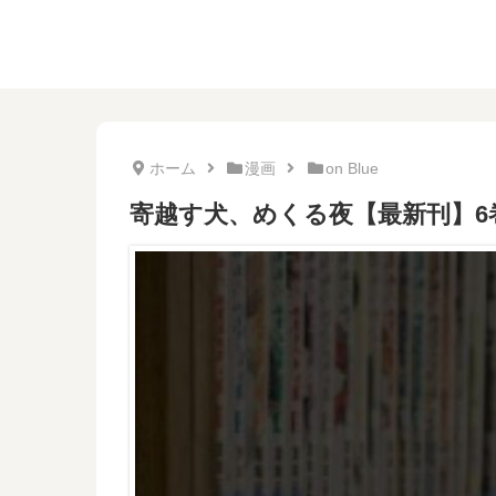
ホーム
漫画
on Blue
寄越す犬、めくる夜【最新刊】6