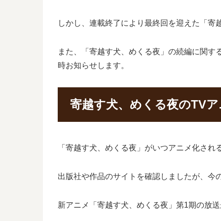
しかし、連載終了により最終回を迎えた「寄
また、「寄越す犬、めくる夜」の続編に関す
時お知らせします。
寄越す犬、めくる夜のTV
「寄越す犬、めくる夜」がいつアニメ化され
出版社や作品のサイトを確認しましたが、今
新アニメ「寄越す犬、めくる夜」第1期の放