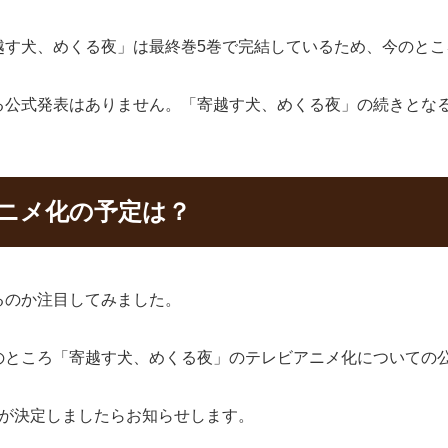
越す犬、めくる夜」は最終巻5巻で完結しているため、今のとこ
る公式発表はありません。「寄越す犬、めくる夜」の続きとな
アニメ化の予定は？
るのか注目してみました。
のところ「寄越す犬、めくる夜」のテレビアニメ化についての
送が決定しましたらお知らせします。