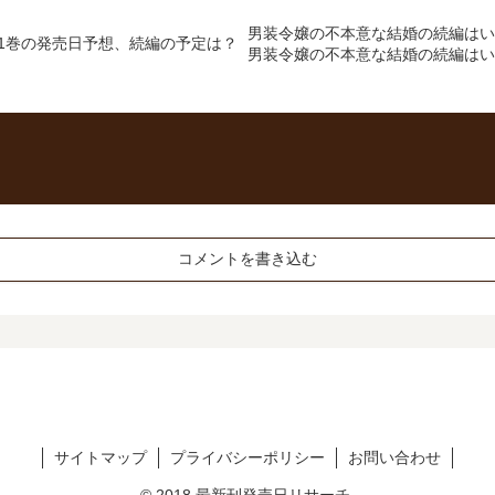
男装令嬢の不本意な結婚の続編はい
1巻の発売日予想、続編の予定は？
男装令嬢の不本意な結婚の続編はい
コメントを書き込む
サイトマップ
プライバシーポリシー
お問い合わせ
© 2018 最新刊発売日リサーチ.