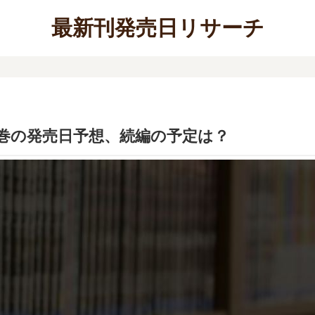
最新刊発売日リサーチ
巻の発売日予想、続編の予定は？