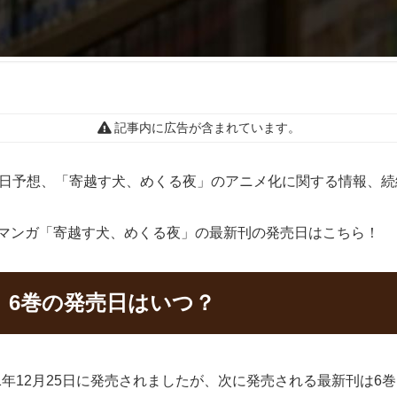
記事内に広告が含まれています。
売日予想、「寄越す犬、めくる夜」のアニメ化に関する情報、続
よるマンガ「寄越す犬、めくる夜」の最新刊の発売日はこちら！
」6巻の発売日はいつ？
1年12月25日に発売されましたが、次に発売される最新刊は6