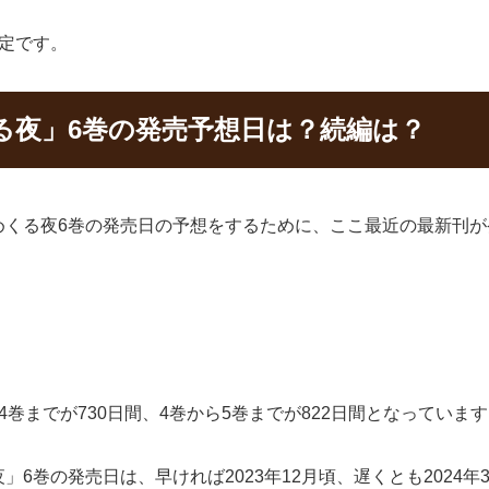
定です。
る夜」6巻の発売予想日は？続編は？
めくる夜6巻の発売日の予想をするために、ここ最近の最新刊が
巻までが730日間、4巻から5巻までが822日間となっていま
6巻の発売日は、早ければ2023年12月頃、遅くとも2024