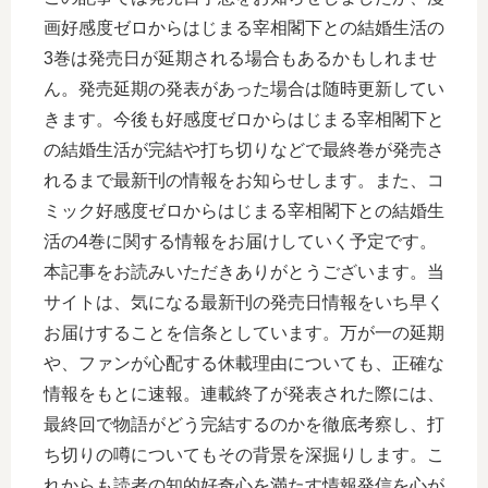
画好感度ゼロからはじまる宰相閣下との結婚生活の
3巻は発売日が延期される場合もあるかもしれませ
ん。発売延期の発表があった場合は随時更新してい
きます。今後も好感度ゼロからはじまる宰相閣下と
の結婚生活が完結や打ち切りなどで最終巻が発売さ
れるまで最新刊の情報をお知らせします。また、コ
ミック好感度ゼロからはじまる宰相閣下との結婚生
活の4巻に関する情報をお届けしていく予定です。
本記事をお読みいただきありがとうございます。当
サイトは、気になる最新刊の発売日情報をいち早く
お届けすることを信条としています。万が一の延期
や、ファンが心配する休載理由についても、正確な
情報をもとに速報。連載終了が発表された際には、
最終回で物語がどう完結するのかを徹底考察し、打
ち切りの噂についてもその背景を深掘りします。こ
れからも読者の知的好奇心を満たす情報発信を心が